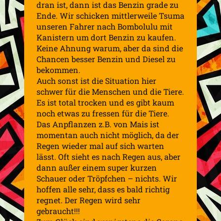
dran ist, dann ist das Benzin grade zu
Ende. Wir schicken mittlerweile Tsuma
unseren Fahrer nach Bombolulu mit
Kanistern um dort Benzin zu kaufen.
Keine Ahnung warum, aber da sind die
Chancen besser Benzin und Diesel zu
bekommen.
Auch sonst ist die Situation hier
schwer für die Menschen und die Tiere.
Es ist total trocken und es gibt kaum
noch etwas zu fressen für die Tiere.
Das Anpflanzen z.B. von Mais ist
momentan auch nicht möglich, da der
Regen wieder mal auf sich warten
lässt. Oft sieht es nach Regen aus, aber
dann außer einem super kurzen
Schauer oder Tröpfchen – nichts. Wir
hoffen alle sehr, dass es bald richtig
regnet. Der Regen wird sehr
gebraucht!!!