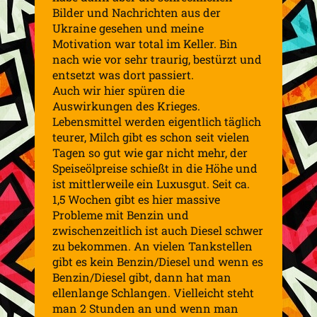
Bilder und Nachrichten aus der
Ukraine gesehen und meine
Motivation war total im Keller. Bin
nach wie vor sehr traurig, bestürzt und
entsetzt was dort passiert.
Auch wir hier spüren die
Auswirkungen des Krieges.
Lebensmittel werden eigentlich täglich
teurer, Milch gibt es schon seit vielen
Tagen so gut wie gar nicht mehr, der
Speiseölpreise schießt in die Höhe und
ist mittlerweile ein Luxusgut. Seit ca.
1,5 Wochen gibt es hier massive
Probleme mit Benzin und
zwischenzeitlich ist auch Diesel schwer
zu bekommen. An vielen Tankstellen
gibt es kein Benzin/Diesel und wenn es
Benzin/Diesel gibt, dann hat man
ellenlange Schlangen. Vielleicht steht
man 2 Stunden an und wenn man