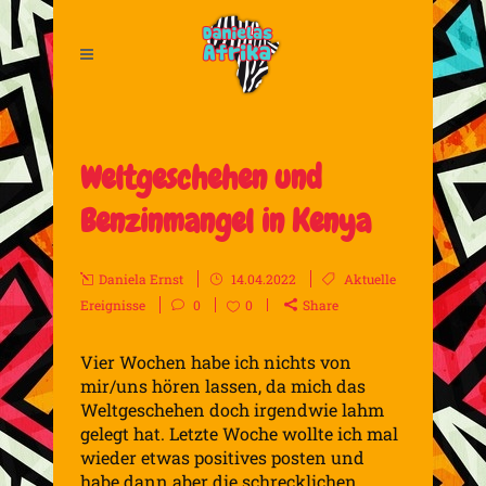
Weltgeschehen und
Benzinmangel in Kenya
Daniela Ernst
14.04.2022
Aktuelle
Ereignisse
0
0
Share
Vier Wochen habe ich nichts von
mir/uns hören lassen, da mich das
Weltgeschehen doch irgendwie lahm
gelegt hat. Letzte Woche wollte ich mal
wieder etwas positives posten und
habe dann aber die schrecklichen