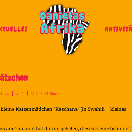
KTUELLES
AKTIVIT
Kätzchen
chutz
0
0
Share
 kleine Katzenmädchen “Kaschana“ (In Swahili – kleines
ns am Gate und hat darum gebeten, dieses kleine behinder