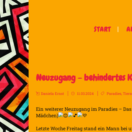
START
A
Neuzugang – behindertes 
Daniela Ernst
11.03.2024
Paradies
,
Tiers
Ein weiterer Neuzugang im Paradies – Das
Mädchen)
Letzte Woche Freitag stand ein Mann bei u