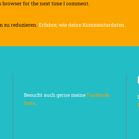
s browser for the next time I comment.
m zu reduzieren.
Erfahre, wie deine Kommentardaten
Besucht auch gerne meine
Facebook-
Seite
.