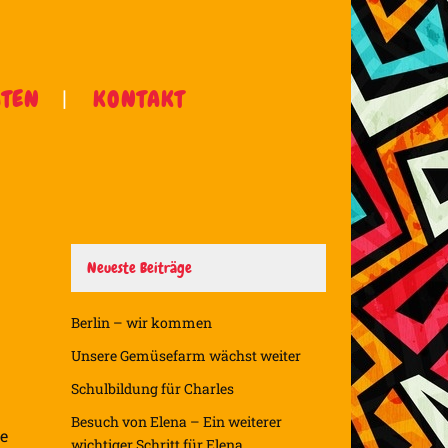
ÄTEN
KONTAKT
Neueste Beiträge
Berlin – wir kommen
Unsere Gemüsefarm wächst weiter
Schulbildung für Charles
Besuch von Elena – Ein weiterer
te
wichtiger Schritt für Elena