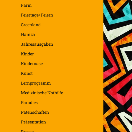
Farm
Feiertage+Feiern
Greenland
Hamza
Jahresausgaben
Kinder
Kinderoase
Kunst
Lernprogramm
Medizinische Nothilfe
Paradies
Patenschaften
Präsentation
Presse