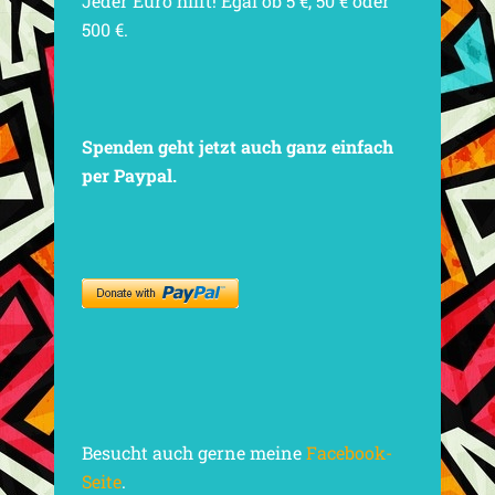
Jeder Euro hilft! Egal ob 5 €, 50 € oder
500 €.
Spenden geht jetzt auch ganz einfach
per Paypal.
Besucht auch gerne meine
Facebook-
Seite
.