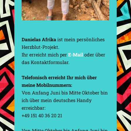
Danielas Afrika
ist mein persönliches
Herzblut-Projekt.
Ihr erreicht mich per
E-Mail
oder über
das Kontaktformular.
Telefonisch erreicht Ihr mich über
meine Mobilnummern:
Von Anfang Juni bis Mitte Oktober bin
ich über mein deutsches Handy
erreichbar:
+49 151 40 36 20 21
Von Mitte Oktober bis Anfang Juni bin