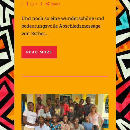
0
2
Share
Und noch so eine wunderschöne und
bedeutungsvolle Abschiedsmessage
von Esther...
READ MORE