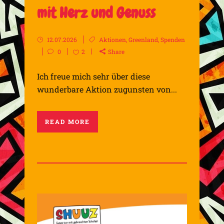
mit Herz und Genuss
12.07.2026
Aktionen
,
Greenland
,
Spenden
0
2
Share
Ich freue mich sehr über diese
wunderbare Aktion zugunsten von...
READ MORE