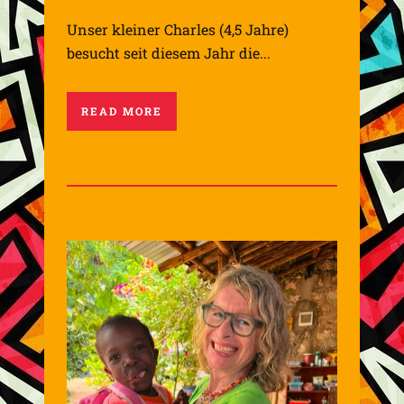
Unser kleiner Charles (4,5 Jahre)
besucht seit diesem Jahr die...
READ MORE