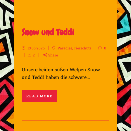
Snow und Teddi
13.06.2026
Paradies
,
Tierschutz
0
2
Share
Unsere beiden süßen Welpen Snow
und Teddi haben die schwere...
READ MORE