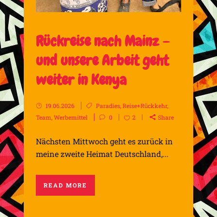
Rückreise nach Mainz –
und unsere Arbeit geht
weiter in Kenya
19.06.2026
Paradies
,
Reise+Rückkehr
,
Team
,
Werbemittel
0
2
Share
Nächsten Mittwoch geht es zurück in
meine zweite Heimat Deutschland,...
READ MORE