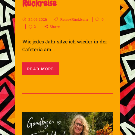
Rückreise
24.06.2026
Reise+Rückkehr
0
2
Share
Wie jedes Jahr sitze ich wieder in der
Cafeteria am...
READ MORE