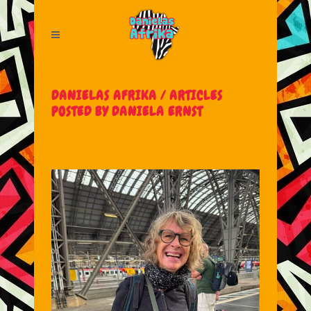
DANIELAS AFRIKA
/
ARTICLES
POSTED BY DANIELA ERNST