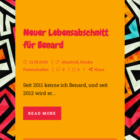
Neuer Lebensabschnitt
für Benard
21.05.2026
Abschluß
,
Kinder
,
Patenschaften
0
2
Share
Seit 2011 kenne ich Benard, und seit
2012 wird er...
READ MORE