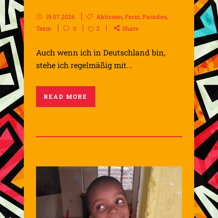
19.07.2026
Aktionen
,
Farm
,
Paradies
,
Team
0
2
Share
Auch wenn ich in Deutschland bin,
stehe ich regelmäßig mit...
READ MORE