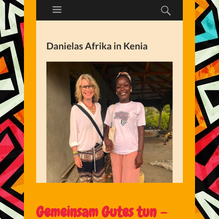
Gemeinsam Gutes tun –