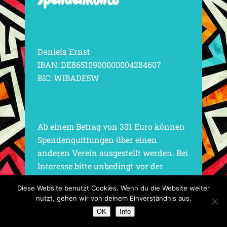
Daniela Ernst
IBAN: DE86510900000004284607
BIC: WIBADE5W
Ab einem Betrag von 301 Euro können
Spendenquittungen über einen
anderen Verein ausgestellt werden. Bei
Interesse bitte unbedingt vor der
Überweisung mit mir Kontakt
Diese Website benutzt Cookies. Wenn du die Website weiter
aufnehmen.
nutzt, gehen wir von deinem Einverständnis aus.
OK
Info