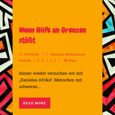
Wenn Hilfe an Grenzen
stößt
15.05.2026
Aktionen
,
Medizinische
Nothilfe
0
2
Share
Immer wieder versuchen wir mit
„Danielas Afrika“, Menschen mit
schweren...
READ MORE