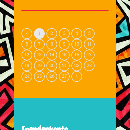
1
2
3
4
5
6
7
8
9
10
11
12
13
14
15
16
17
18
19
20
21
22
23
24
25
26
27
Spendenkonto