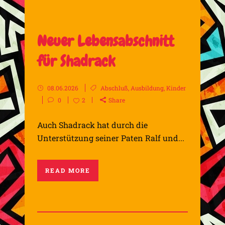
Neuer Lebensabschnitt
für Shadrack
08.06.2026
Abschluß
,
Ausbildung
,
Kinder
0
2
Share
Auch Shadrack hat durch die
Unterstützung seiner Paten Ralf und...
READ MORE