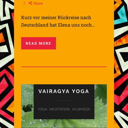
Share
Kurz vor meiner Rückreise nach
Deutschland hat Elena uns noch...
READ MORE