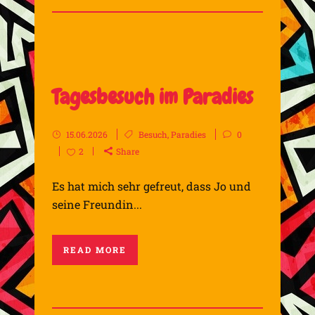
Tagesbesuch im Paradies
15.06.2026
Besuch
,
Paradies
0
2
Share
Es hat mich sehr gefreut, dass Jo und
seine Freundin...
READ MORE