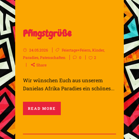
Pfingstgrüße
24.05.2026
Feiertage+Feiern
,
Kinder
,
Paradies
,
Patenschaften
0
2
Share
Wir wünschen Euch aus unserem
Danielas Afrika Paradies ein schönes...
READ MORE