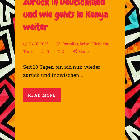
Zurück in Deutschland
und wie gehts in Kenya
weiter
04.07.2026
Paradies
,
Reise+Rückkehr
,
Team
0
2
Share
Seit 10 Tagen bin ich nun wieder
zurück und inzwischen...
READ MORE