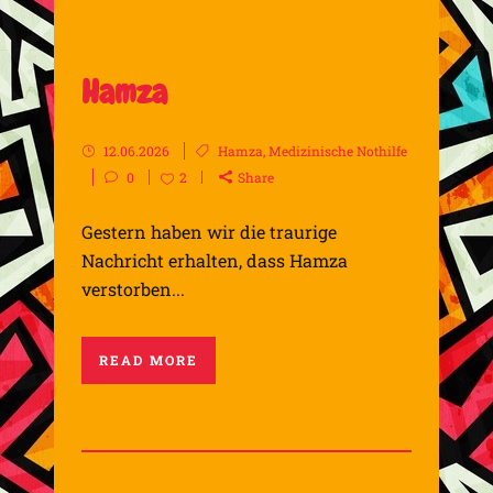
Hamza
12.06.2026
Hamza
,
Medizinische Nothilfe
0
2
Share
Gestern haben wir die traurige
Nachricht erhalten, dass Hamza
verstorben...
READ MORE