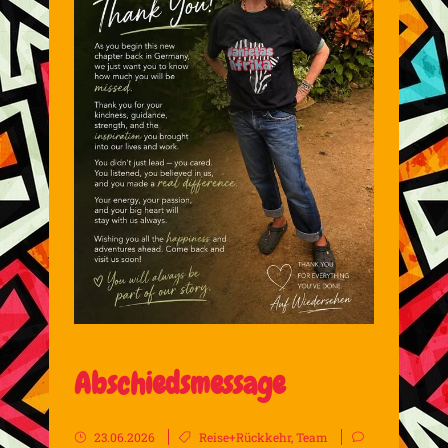
Abschiedsmessage
23.06.2026
Reise+Rückkehr
,
Team