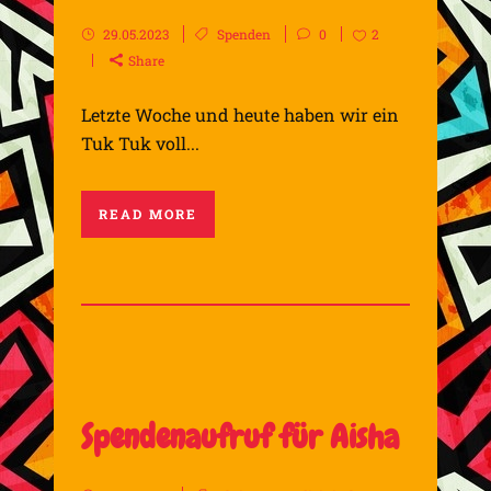
29.05.2023
Spenden
0
2
Share
Letzte Woche und heute haben wir ein
Tuk Tuk voll...
READ MORE
Spendenaufruf für Aisha