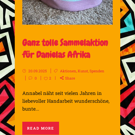
Ganz tolle Sammelaktion
für Danielas Afrika
20.09.2025
Aktionen
,
Kunst
,
Spenden
0
2
Share
Annabel näht seit vielen Jahren in
liebevoller Handarbeit wunderschöne,
bunte...
READ MORE