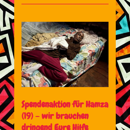
Spendenaktion für Hamza
(19) – wir brauchen
dringend Eure Hilfe