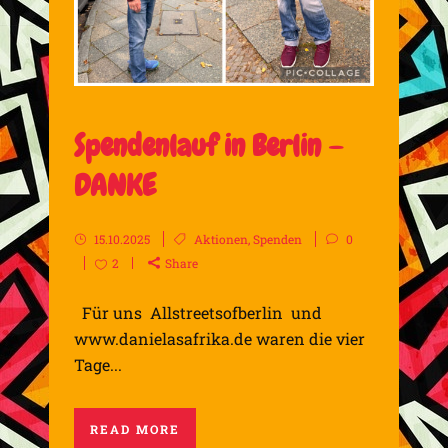
Spendenlauf in Berlin –
DANKE
15.10.2025
Aktionen
,
Spenden
0
2
Share
Für uns Allstreetsofberlin und
www.danielasafrika.de waren die vier
Tage...
READ MORE