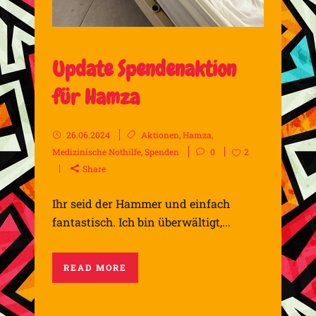
Update Spendenaktion
für Hamza
26.06.2024
Aktionen
,
Hamza
,
Medizinische Nothilfe
,
Spenden
0
2
Share
Ihr seid der Hammer und einfach
fantastisch. Ich bin überwältigt,...
READ MORE