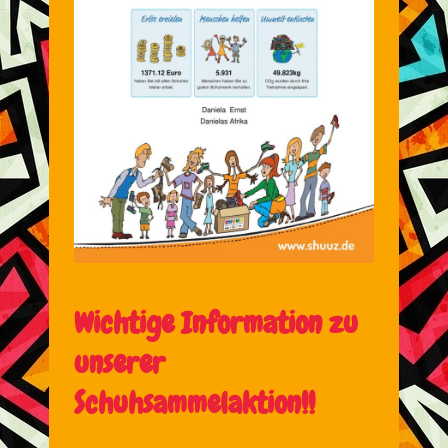
Wichtige Information zu
unserer
Schuhsammelaktion!!