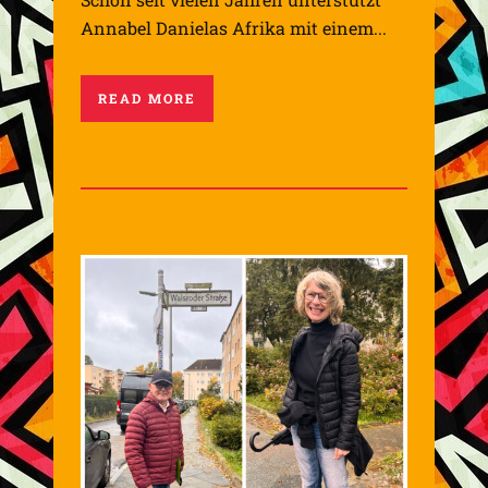
Annabel Danielas Afrika mit einem...
READ MORE