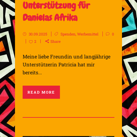
Unterstützung für
Danielas Afrika
30.09.2025
Spenden
,
Werbemittel
0
2
Share
Meine liebe Freundin und langjährige
Unterstützerin Patricia hat mir
bereits...
READ MORE