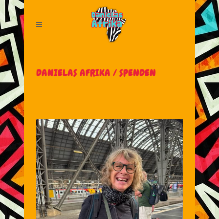
DANIELAS AFRIKA
/
SPENDEN