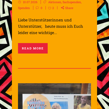
10.07.2026
Aktionen
,
Sachspenden
,
Spenden
0
2
Share
Liebe Unterstützerinnen und
Unterstützer, heute muss ich Euch
leider eine wichtige...
READ MORE