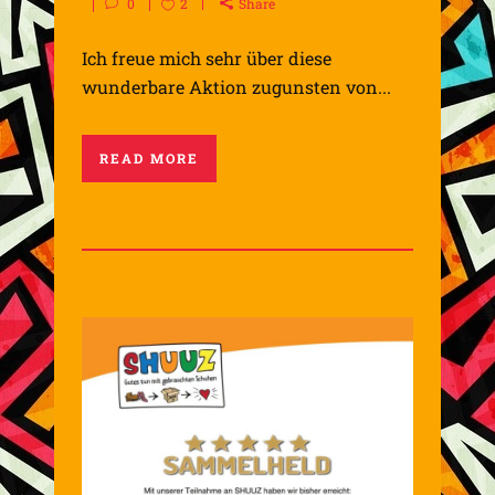
0
2
Share
Ich freue mich sehr über diese
wunderbare Aktion zugunsten von...
READ MORE