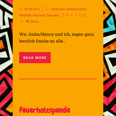
30.05.2023
Aktionen
,
Medizinische
Nothilfe
,
Senioren
,
Spenden
0
2
Share
Wir, Aisha/Nancy und ich, sagen ganz
herzlich Danke an alle...
READ MORE
Feuerholzspende