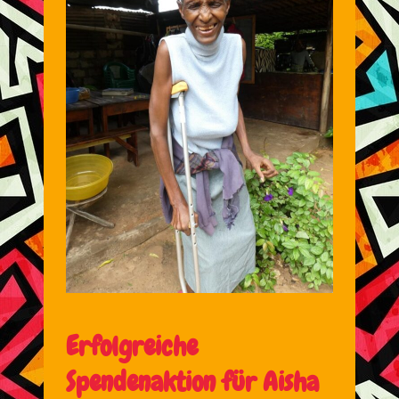
Erfolgreiche
Spendenaktion für Aisha