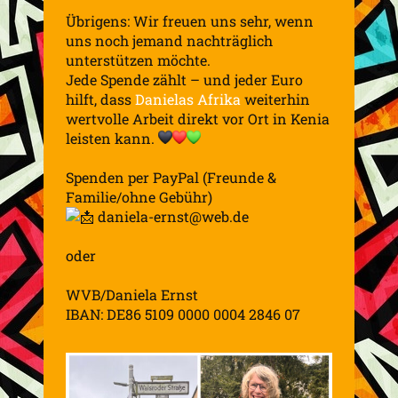
Übrigens: Wir freuen uns sehr, wenn
uns noch jemand nachträglich
unterstützen möchte.
Jede Spende zählt – und jeder Euro
hilft, dass
Danielas Afrika
weiterhin
wertvolle Arbeit direkt vor Ort in Kenia
leisten kann.
Spenden per PayPal (Freunde &
Familie/ohne Gebühr)
daniela-ernst@web.de
oder
WVB/Daniela Ernst
IBAN: DE86 5109 0000 0004 2846 07