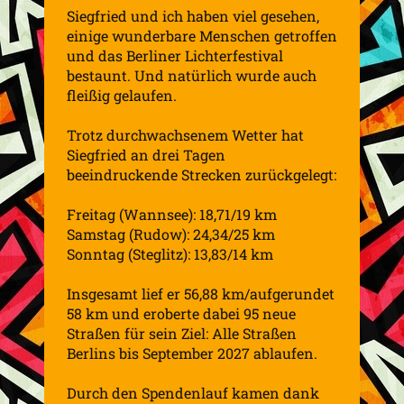
Siegfried und ich haben viel gesehen,
einige wunderbare Menschen getroffen
und das Berliner Lichterfestival
bestaunt. Und natürlich wurde auch
fleißig gelaufen.
Trotz durchwachsenem Wetter hat
Siegfried an drei Tagen
beeindruckende Strecken zurückgelegt:
Freitag (Wannsee): 18,71/19 km
Samstag (Rudow): 24,34/25 km
Sonntag (Steglitz): 13,83/14 km
Insgesamt lief er 56,88 km/aufgerundet
58 km und eroberte dabei 95 neue
Straßen für sein Ziel: Alle Straßen
Berlins bis September 2027 ablaufen.
Durch den Spendenlauf kamen dank