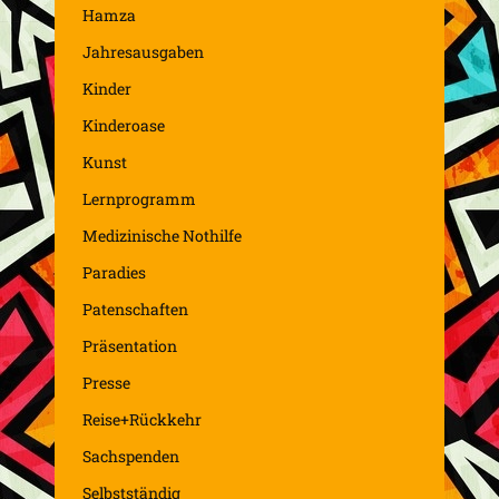
Hamza
Jahresausgaben
Kinder
Kinderoase
Kunst
Lernprogramm
Medizinische Nothilfe
Paradies
Patenschaften
Präsentation
Presse
Reise+Rückkehr
Sachspenden
Selbstständig