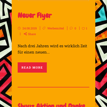
Neuer Flyer
24.08.2019
Werbemittel
0
1
Share
Nach drei Jahren wird es wirklich Zeit
für einen neuen...
READ MORE
Shuuz Aktion und Danke