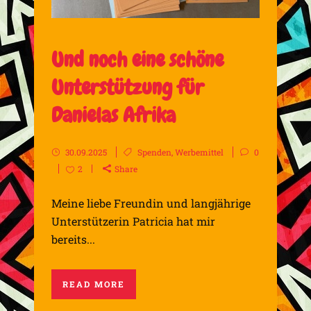
Und noch eine schöne
Unterstützung für
Danielas Afrika
30.09.2025
Spenden
,
Werbemittel
0
2
Share
Meine liebe Freundin und langjährige
Unterstützerin Patricia hat mir
bereits...
READ MORE