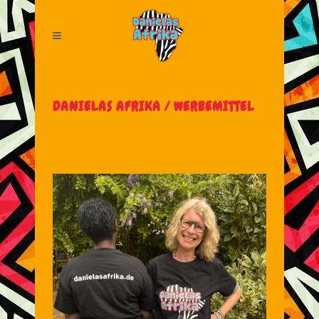
DANIELAS AFRIKA
/
WERBEMITTEL