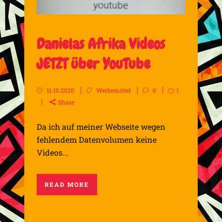
Danielas Afrika Videos
JETZT über YouTube
11.10.2020
Werbemittel
0
1
Share
Da ich auf meiner Webseite wegen
fehlendem Datenvolumen keine
Videos...
READ MORE