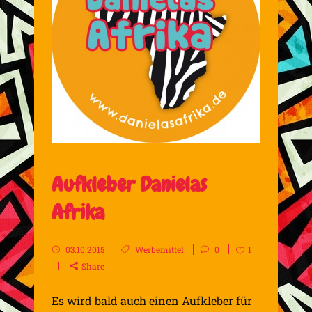
Aufkleber Danielas
Afrika
03.10.2015
Werbemittel
0
1
Share
Es wird bald auch einen Aufkleber für