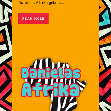
Danielas Afrika geben....
READ MORE