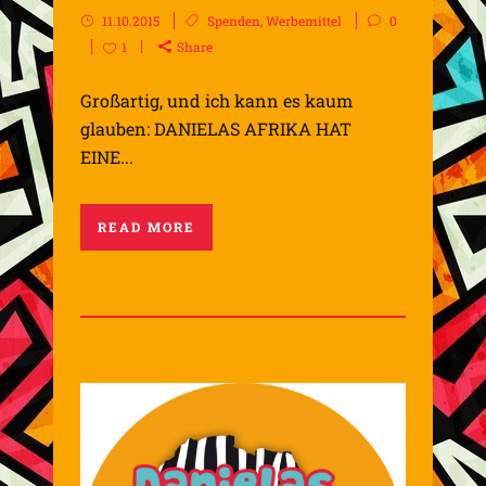
11.10.2015
Spenden
,
Werbemittel
0
1
Share
Großartig, und ich kann es kaum
glauben: DANIELAS AFRIKA HAT
EINE...
READ MORE