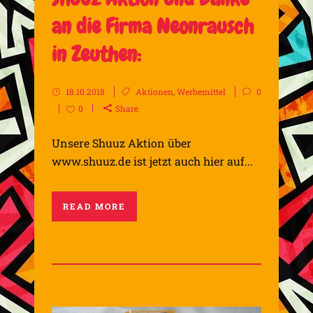
an die Firma Neonrausch
in Zeuthen:
18.10.2018
Aktionen
,
Werbemittel
0
0
Share
Unsere Shuuz Aktion über
www.shuuz.de ist jetzt auch hier auf...
READ MORE