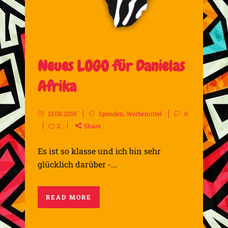
Neues LOGO für Danielas
Afrika
13.08.2015
Spenden
,
Werbemittel
0
2
Share
Es ist so klasse und ich bin sehr
glücklich darüber -...
READ MORE