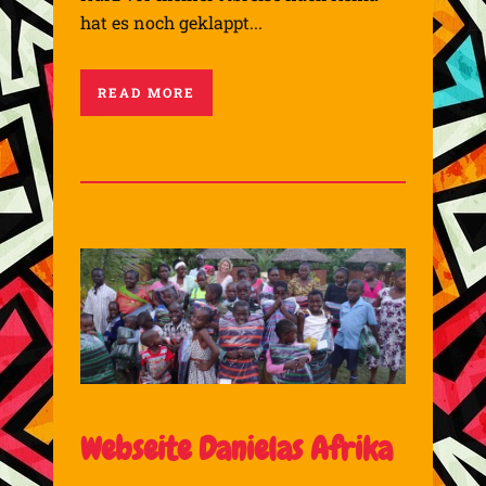
hat es noch geklappt...
READ MORE
Webseite Danielas Afrika