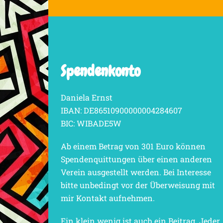
Spendenkonto
Daniela Ernst
IBAN: DE86510900000004284607
BIC: WIBADE5W
Ab einem Betrag von 301 Euro können
Spendenquittungen über einen anderen
Verein ausgestellt werden. Bei Interesse
bitte unbedingt vor der Überweisung mit
mir Kontakt aufnehmen.
Ein klein wenig ist auch ein Beitrag. Jeder