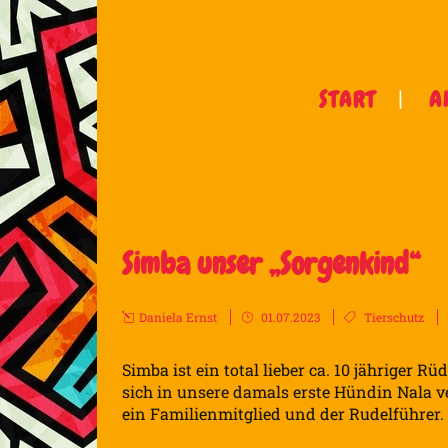
START
A
Simba unser „Sorgenkind“
Daniela Ernst
01.07.2023
Tierschutz
Simba ist ein total lieber ca. 10 jähriger Rüd
sich in unsere damals erste Hündin Nala ver
ein Familienmitglied und der Rudelführer.