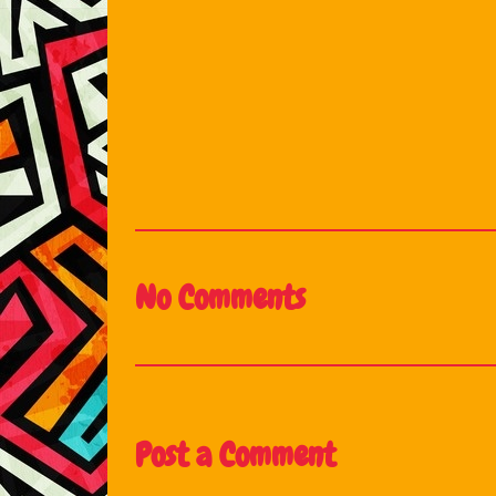
No Comments
Post a Comment