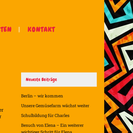
ÄTEN
KONTAKT
Neueste Beiträge
Berlin – wir kommen
Unsere Gemüsefarm wächst weiter
er
Schulbildung für Charles
r
Besuch von Elena – Ein weiterer
wichtiger Schritt für Elena