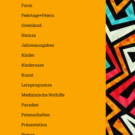
Farm
Feiertage+Feiern
Greenland
Hamza
Jahresausgaben
Kinder
Kinderoase
Kunst
Lernprogramm
Medizinische Nothilfe
Paradies
Patenschaften
Präsentation
Presse