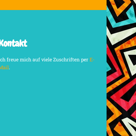
Kontakt
Ich freue mich auf viele Zuschriften per
E-
Mail
.