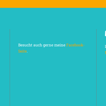
Besucht auch gerne meine
Facebook-
Seite
.