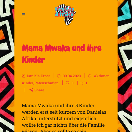
Mama Mwaka und ihre
Kinder
Daniela Ernst
09.04.2023
Aktionen
,
Kinder
,
Patenschaften
0
1
Share
Mama Mwaka und ihre 5 Kinder
werden erst seit kurzem von Danielas
Afrika unterstützt und eigentlich
wollte ich gar nichts über die Familie
wissen. Aber es sollte so sein.