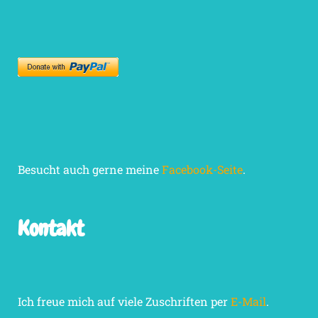
Besucht auch gerne meine
Facebook-Seite
.
Kontakt
Ich freue mich auf viele Zuschriften per
E-Mail
.