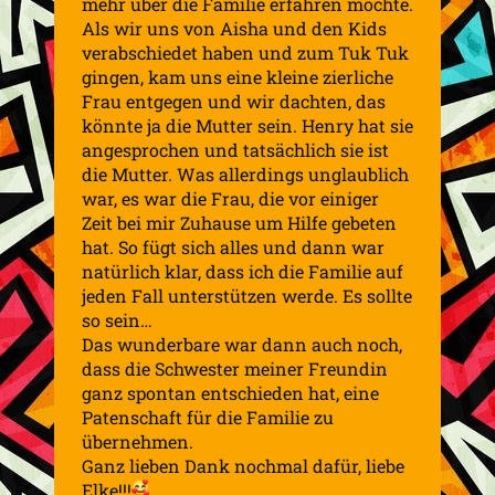
mehr über die Familie erfahren möchte.
Als wir uns von Aisha und den Kids
verabschiedet haben und zum Tuk Tuk
gingen, kam uns eine kleine zierliche
Frau entgegen und wir dachten, das
könnte ja die Mutter sein. Henry hat sie
angesprochen und tatsächlich sie ist
die Mutter. Was allerdings unglaublich
war, es war die Frau, die vor einiger
Zeit bei mir Zuhause um Hilfe gebeten
hat. So fügt sich alles und dann war
natürlich klar, dass ich die Familie auf
jeden Fall unterstützen werde. Es sollte
so sein…
Das wunderbare war dann auch noch,
dass die Schwester meiner Freundin
ganz spontan entschieden hat, eine
Patenschaft für die Familie zu
übernehmen.
Ganz lieben Dank nochmal dafür, liebe
Elke!!!