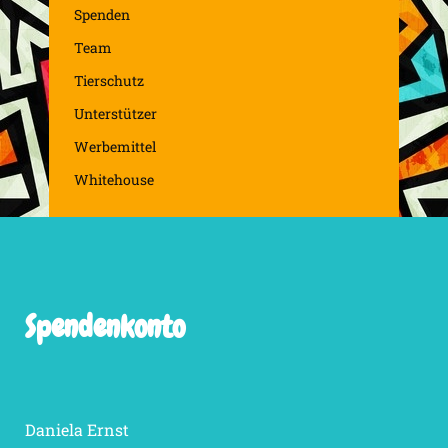
Spenden
Team
Tierschutz
Unterstützer
Werbemittel
Whitehouse
Spendenkonto
Daniela Ernst