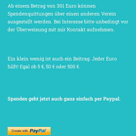
Ab einem Betrag von 301 Euro können
Spendenquittungen über einen anderen Verein
ausgestellt werden. Bei Interesse bitte unbedingt vor
der Überweisung mit mir Kontakt aufnehmen.
Ein klein wenig ist auch ein Beitrag. Jeder Euro
hilft! Egal ob 5 €, 50 € oder 500 €.
Spenden geht jetzt auch ganz einfach per Paypal.