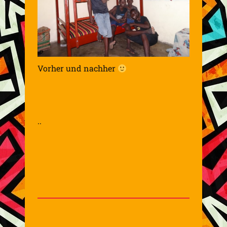
Vorher und nachher
..