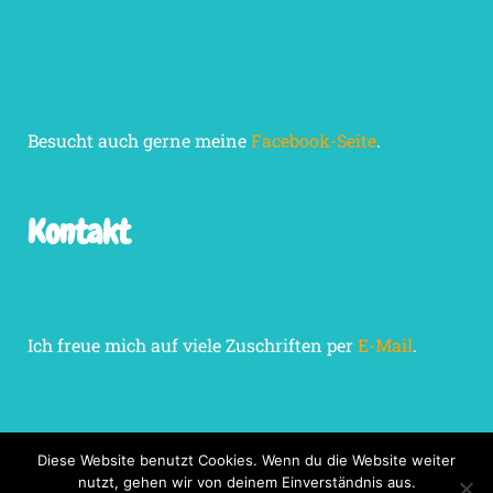
Besucht auch gerne meine
Facebook-Seite
.
Kontakt
Ich freue mich auf viele Zuschriften per
E-Mail
.
Diese Website benutzt Cookies. Wenn du die Website weiter
nutzt, gehen wir von deinem Einverständnis aus.