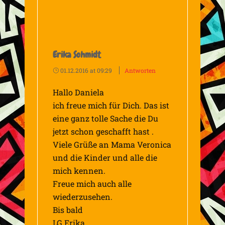
Erika Schmidt
01.12.2016 at 09:29
Antworten
Hallo Daniela
ich freue mich für Dich. Das ist
eine ganz tolle Sache die Du
jetzt schon geschafft hast .
Viele Grüße an Mama Veronica
und die Kinder und alle die
mich kennen.
Freue mich auch alle
wiederzusehen.
Bis bald
LG Erika