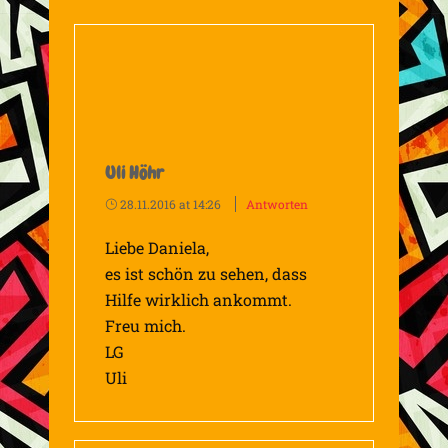
Uli Höhr
28.11.2016 at 14:26
Antworten
Liebe Daniela,
es ist schön zu sehen, dass
Hilfe wirklich ankommt.
Freu mich.
LG
Uli