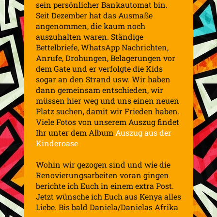
sein persönlicher Bankautomat bin.
Seit Dezember hat das Ausmaße
angenommen, die kaum noch
auszuhalten waren. Ständige
Bettelbriefe, WhatsApp Nachrichten,
Anrufe, Drohungen, Belagerungen vor
dem Gate und er verfolgte die Kids
sogar an den Strand usw. Wir haben
dann gemeinsam entschieden, wir
müssen hier weg und uns einen neuen
Platz suchen, damit wir Frieden haben.
Viele Fotos von unserem Auszug findet
Ihr unter dem Album
Auszug aus der
Kinderoase
Wohin wir gezogen sind und wie die
Renovierungsarbeiten voran gingen
berichte ich Euch in einem extra Post.
Jetzt wünsche ich Euch aus Kenya alles
Liebe. Bis bald Daniela/Danielas Afrika