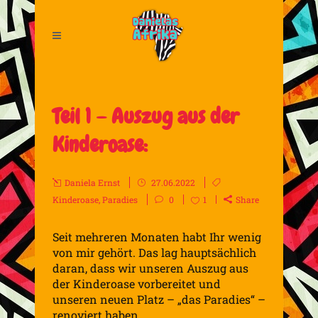
Teil 1 – Auszug aus der
Kinderoase:
Daniela Ernst
27.06.2022
Kinderoase
,
Paradies
0
1
Share
Seit mehreren Monaten habt Ihr wenig
von mir gehört. Das lag hauptsächlich
daran, dass wir unseren Auszug aus
der Kinderoase vorbereitet und
unseren neuen Platz – „das Paradies“ –
renoviert haben.