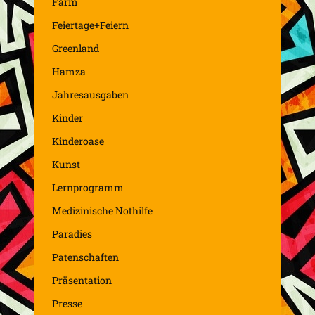
Farm
Feiertage+Feiern
Greenland
Hamza
Jahresausgaben
Kinder
Kinderoase
Kunst
Lernprogramm
Medizinische Nothilfe
Paradies
Patenschaften
Präsentation
Presse