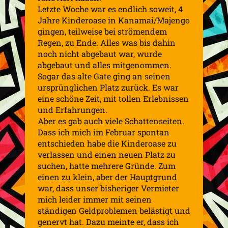
Letzte Woche war es endlich soweit, 4
Jahre Kinderoase in Kanamai/Majengo
gingen, teilweise bei strömendem
Regen, zu Ende. Alles was bis dahin
noch nicht abgebaut war, wurde
abgebaut und alles mitgenommen.
Sogar das alte Gate ging an seinen
ursprünglichen Platz zurück. Es war
eine schöne Zeit, mit tollen Erlebnissen
und Erfahrungen.
Aber es gab auch viele Schattenseiten.
Dass ich mich im Februar spontan
entschieden habe die Kinderoase zu
verlassen und einen neuen Platz zu
suchen, hatte mehrere Gründe. Zum
einen zu klein, aber der Hauptgrund
war, dass unser bisheriger Vermieter
mich leider immer mit seinen
ständigen Geldproblemen belästigt und
genervt hat. Dazu meinte er, dass ich