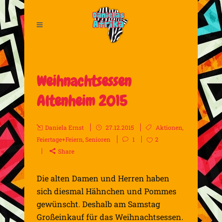
Weihnachtsessen
Altenheim 2015
Daniela Ernst
27.12.2015
Aktionen
,
Feiertage+Feiern
,
Senioren
1
2
Share
Die alten Damen und Herren haben
sich diesmal Hähnchen und Pommes
gewünscht. Deshalb am Samstag
Großeinkauf für das Weihnachtsessen.