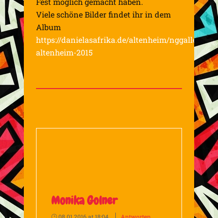
Fest möglich gemacht haben.
Viele schöne Bilder findet ihr in dem
Album
https://danielasafrika.de/altenheim/nggallery/
altenheim-2015
Monika Golner
08.01.2016 at 18:04
Antworten