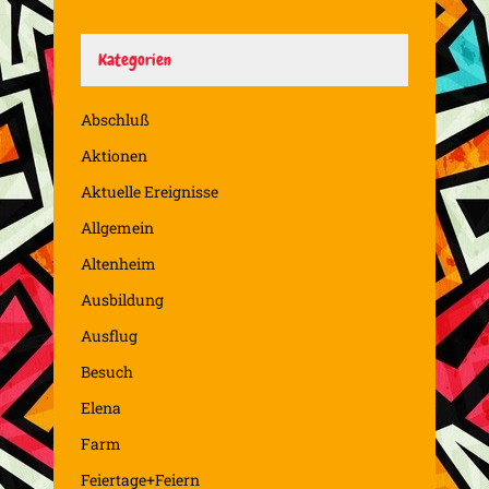
Kategorien
Abschluß
Aktionen
Aktuelle Ereignisse
Allgemein
Altenheim
Ausbildung
Ausflug
Besuch
Elena
Farm
Feiertage+Feiern