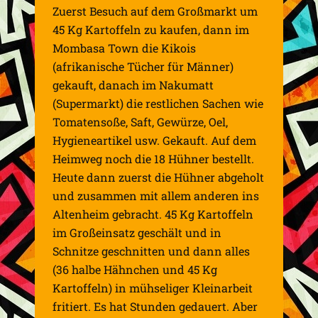
Zuerst Besuch auf dem Großmarkt um
45 Kg Kartoffeln zu kaufen, dann im
Mombasa Town die Kikois
(afrikanische Tücher für Männer)
gekauft, danach im Nakumatt
(Supermarkt) die restlichen Sachen wie
Tomatensoße, Saft, Gewürze, Oel,
Hygieneartikel usw. Gekauft. Auf dem
Heimweg noch die 18 Hühner bestellt.
Heute dann zuerst die Hühner abgeholt
und zusammen mit allem anderen ins
Altenheim gebracht. 45 Kg Kartoffeln
im Großeinsatz geschält und in
Schnitze geschnitten und dann alles
(36 halbe Hähnchen und 45 Kg
Kartoffeln) in mühseliger Kleinarbeit
fritiert. Es hat Stunden gedauert. Aber