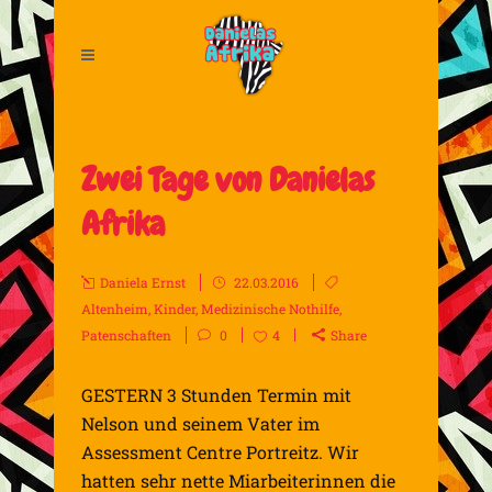
Zwei Tage von Danielas
Afrika
Daniela Ernst
22.03.2016
Altenheim
,
Kinder
,
Medizinische Nothilfe
,
Patenschaften
0
4
Share
GESTERN 3 Stunden Termin mit
Nelson und seinem Vater im
Assessment Centre Portreitz. Wir
hatten sehr nette Miarbeiterinnen die