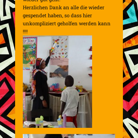
Herzlichen Dank an alle die wieder
gespendet haben, so dass hier
unkompliziert geholfen werden kann
!!!!