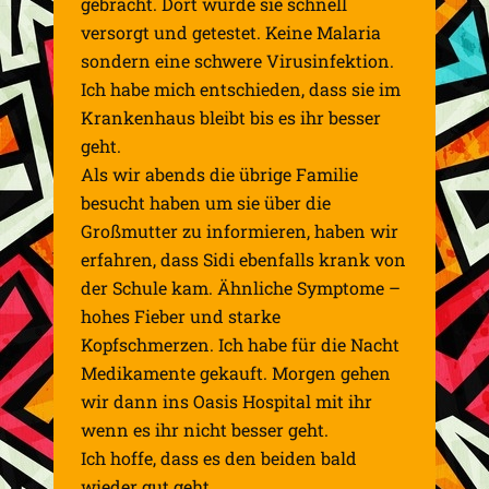
gebracht. Dort wurde sie schnell
versorgt und getestet. Keine Malaria
sondern eine schwere Virusinfektion.
Ich habe mich entschieden, dass sie im
Krankenhaus bleibt bis es ihr besser
geht.
Als wir abends die übrige Familie
besucht haben um sie über die
Großmutter zu informieren, haben wir
erfahren, dass Sidi ebenfalls krank von
der Schule kam. Ähnliche Symptome –
hohes Fieber und starke
Kopfschmerzen. Ich habe für die Nacht
Medikamente gekauft. Morgen gehen
wir dann ins Oasis Hospital mit ihr
wenn es ihr nicht besser geht.
Ich hoffe, dass es den beiden bald
wieder gut geht.