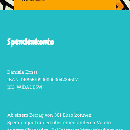
Spendenkonto
Daniela Ernst
IBAN: DE86510900000004284607
BIC: WIBADE5W
Ab einem Betrag von 301 Euro können
Spendenquittungen über einen anderen Verein
ausgestellt werden. Bei Interesse bitte unbedingt vor