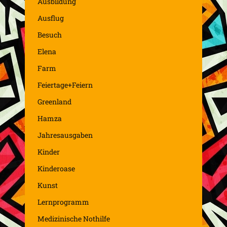
Ausbildung
Ausflug
Besuch
Elena
Farm
Feiertage+Feiern
Greenland
Hamza
Jahresausgaben
Kinder
Kinderoase
Kunst
Lernprogramm
Medizinische Nothilfe