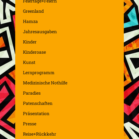
Feiertage+Feiern
Greenland
Hamza
Jahresausgaben
Kinder
Kinderoase
Kunst
Lernprogramm
Medizinische Nothilfe
Paradies
Patenschaften
Präsentation
Presse
Reise+Rückkehr