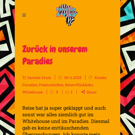
Zurück in unserem
Paradies
Daniela Ernst
08.11.2025
Kinder
,
Paradies
,
Patenschaften
,
Reise+Rückkehr
,
Whitehouse
0
2
Share
Reise hat ja super geklappt und auch
sonst war alles ziemlich gut im
Whitehouse und im Paradies. Diesmal
gab es keine enttäuschenden
Überraschungen. Ich konnte mein