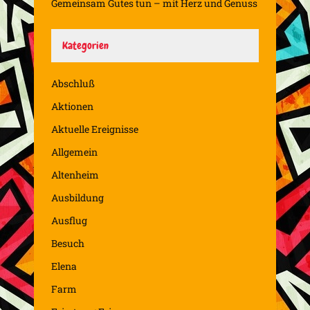
Gemeinsam Gutes tun – mit Herz und Genuss
Kategorien
Abschluß
Aktionen
Aktuelle Ereignisse
Allgemein
Altenheim
Ausbildung
Ausflug
Besuch
Elena
Farm