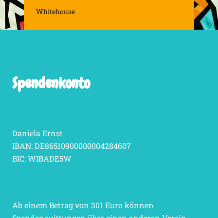
Whitehouse
Spendenkonto
Daniela Ernst
IBAN: DE86510900000004284607
BIC: WIBADE5W
Ab einem Betrag von 301 Euro können
Spendenquittungen über einen anderen Verein