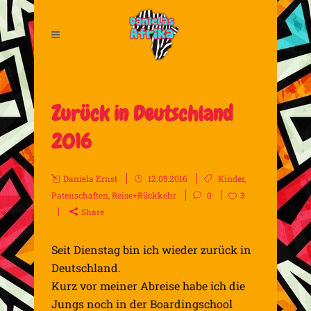
Zurück in Deutschland
2016
Daniela Ernst
12.05.2016
Kinder
,
Patenschaften
,
Reise+Rückkehr
0
3
Share
Seit Dienstag bin ich wieder zurück in
Deutschland.
Kurz vor meiner Abreise habe ich die
Jungs noch in der Boardingschool