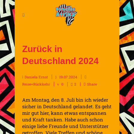
Zurück in
Deutschland 2024
Daniela Ernst
19.07.2024
Reise+Rückkehr
0
2
Share
Am Montag, den 8. Juli bin ich wieder
sicher in Deutschland gelandet. Es geht
mir gut hier, kann etwas entspannen
und Kraft tanken. Habe auch schon
einige liebe Freunde und Unterstützer
getroffen. Viele Treffen und schöne