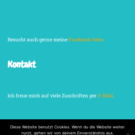
Besucht auch gerne meine
Facebook-Seite
.
Kontakt
Ich freue mich auf viele Zuschriften per
E-Mail
.
Diese Website benutzt Cookies. Wenn du die Website weiter
nutzt, gehen wir von deinem Einverständnis aus.