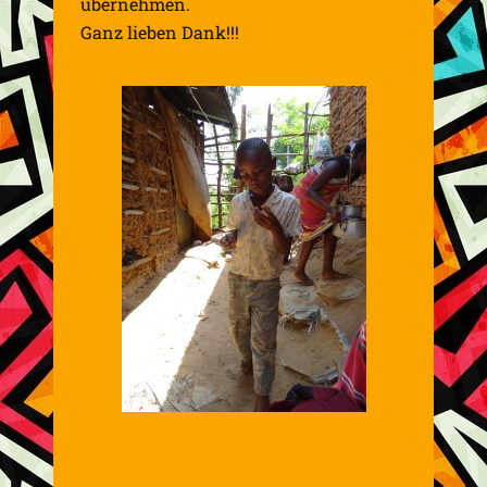
übernehmen.
Ganz lieben Dank!!!