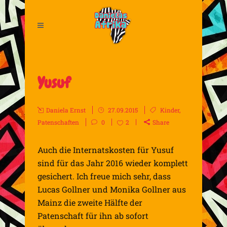
Yusuf
Daniela Ernst
27.09.2015
Kinder
,
Patenschaften
0
2
Share
Auch die Internatskosten für Yusuf
sind für das Jahr 2016 wieder komplett
gesichert. Ich freue mich sehr, dass
Lucas Gollner und Monika Gollner aus
Mainz die zweite Hälfte der
Patenschaft für ihn ab sofort