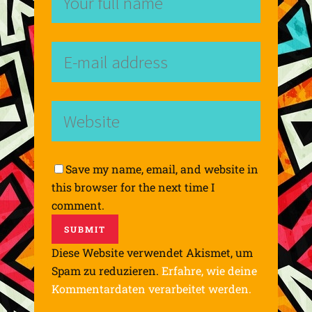
Save my name, email, and website in
this browser for the next time I
comment.
Diese Website verwendet Akismet, um
Spam zu reduzieren.
Erfahre, wie deine
Kommentardaten verarbeitet werden.