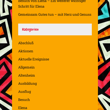
Besuch von Elena – Ein weiterer wichtiger
Schritt für Elena
Gemeinsam Gutes tun – mit Herz und Genuss
Kategorien
Abschluß
Aktionen
Aktuelle Ereignisse
Allgemein
Altenheim
Ausbildung
Ausflug
Besuch
Elena