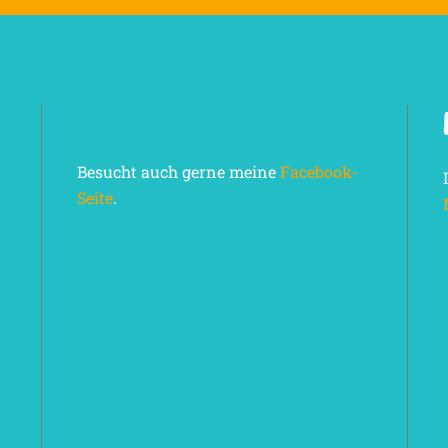
Besucht auch gerne meine
Facebook-
Seite
.