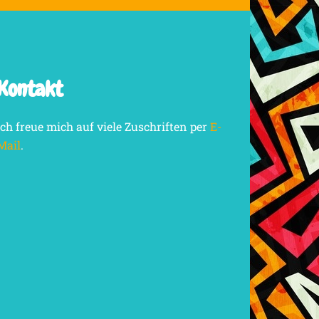
Kontakt
Ich freue mich auf viele Zuschriften per
E-
Mail
.