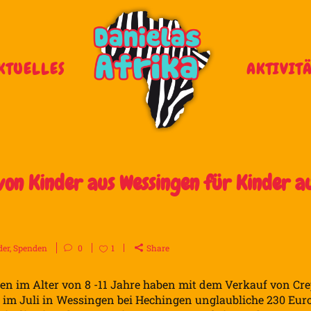
KTUELLES
AKTIVIT
on Kinder aus Wessingen für Kinder a
der
,
Spenden
0
1
Share
en im Alter von 8 -11 Jahre haben mit dem Verkauf von Cr
 im Juli in Wessingen bei Hechingen unglaubliche 230 Eur