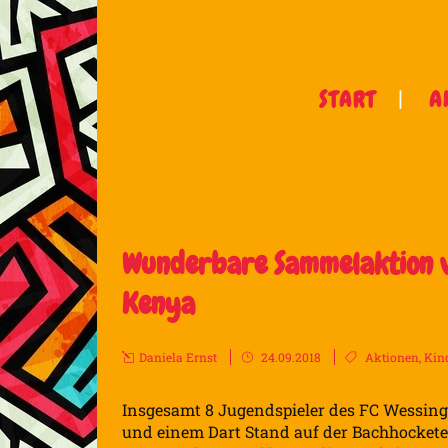
START
A
Wunderbare Sammelaktion v
Kenya
Daniela Ernst
24.09.2018
Aktionen
,
Kin
Insgesamt 8 Jugendspieler des FC Wessing
und einem Dart Stand auf der Bachhockete