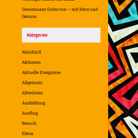
Gemeinsam Gutes tun – mit Herz und
Genuss
Kategorien
Abschluß
Aktionen
Aktuelle Ereignisse
Allgemein
Altenheim
Ausbildung
Ausflug
Besuch
Elena