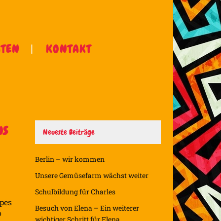
ÄTEN
KONTAKT
us
Neueste Beiträge
Berlin – wir kommen
Unsere Gemüsefarm wächst weiter
Schulbildung für Charles
epes
Besuch von Elena – Ein weiterer
o
wichtiger Schritt für Elena