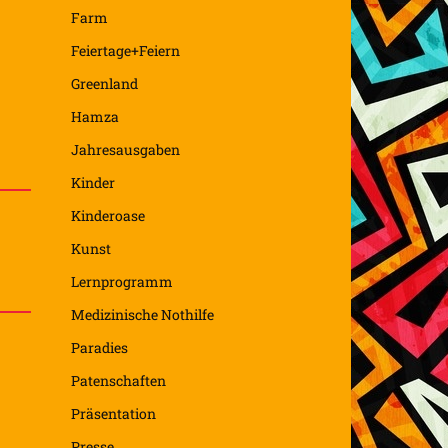
Farm
Feiertage+Feiern
Greenland
Hamza
Jahresausgaben
Kinder
Kinderoase
Kunst
Lernprogramm
Medizinische Nothilfe
Paradies
Patenschaften
Präsentation
Presse