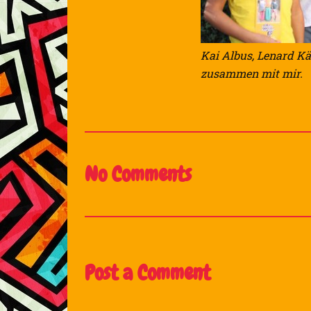
Kai Albus, Lenard Kä
zusammen mit mir.
No Comments
Post a Comment