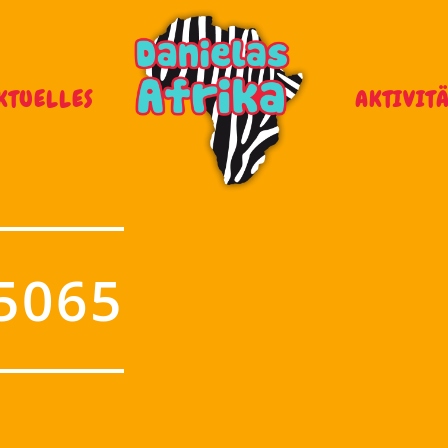
KTUELLES
AKTIVIT
5065