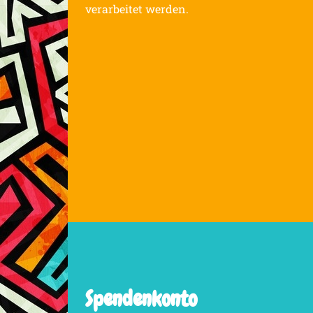
verarbeitet werden.
Spendenkonto