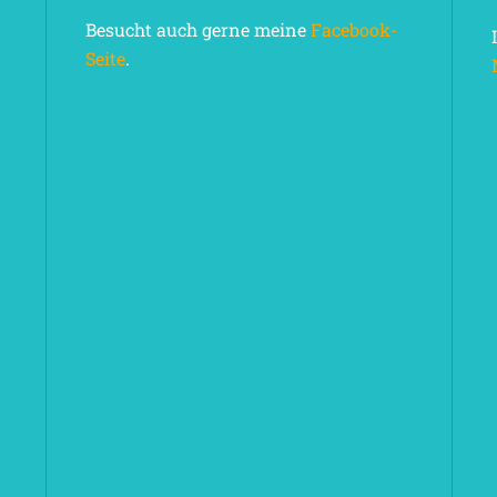
Besucht auch gerne meine
Facebook-
Seite
.