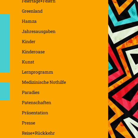
Feiertage+Feiern
Greenland
Hamza
Jahresausgaben
Kinder
Kinderoase
Kunst
Lernprogramm
Medizinische Nothilfe
Paradies
Patenschaften
Präsentation
Presse
Reise+Rückkehr