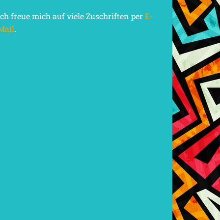
Ich freue mich auf viele Zuschriften per
E-
Mail
.