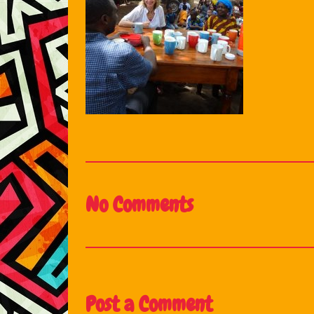
No Comments
Post a Comment