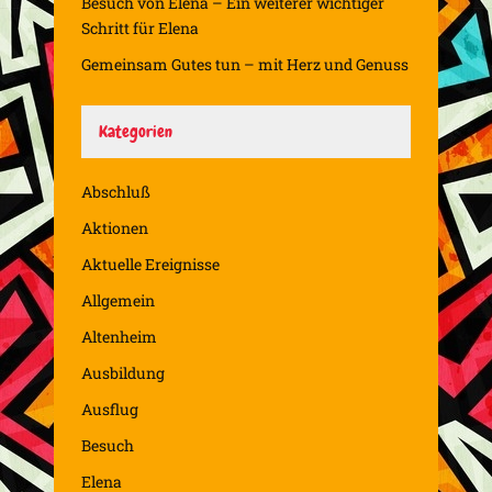
Besuch von Elena – Ein weiterer wichtiger
Schritt für Elena
Gemeinsam Gutes tun – mit Herz und Genuss
Kategorien
Abschluß
Aktionen
Aktuelle Ereignisse
Allgemein
Altenheim
Ausbildung
Ausflug
Besuch
Elena