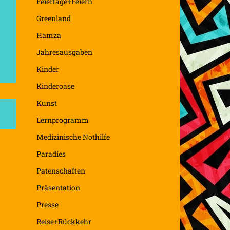
Feiertage+Feiern
Greenland
Hamza
Jahresausgaben
Kinder
Kinderoase
Kunst
Lernprogramm
Medizinische Nothilfe
Paradies
Patenschaften
Präsentation
Presse
Reise+Rückkehr