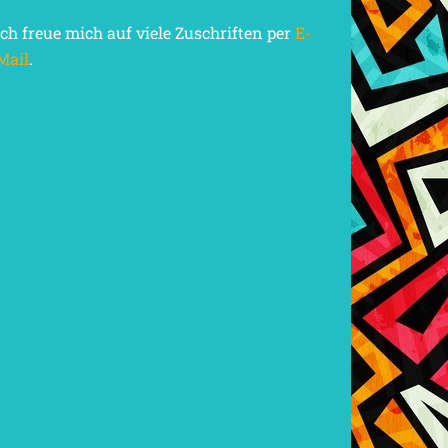
Ich freue mich auf viele Zuschriften per
E-
Mail
.