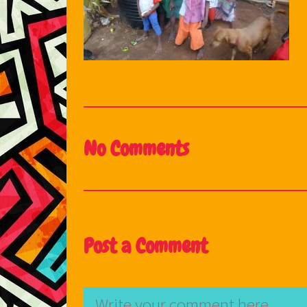
No Comments
Post a Comment