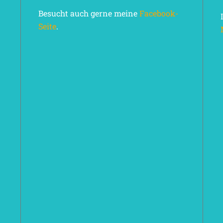
Besucht auch gerne meine
Facebook-
Seite
.