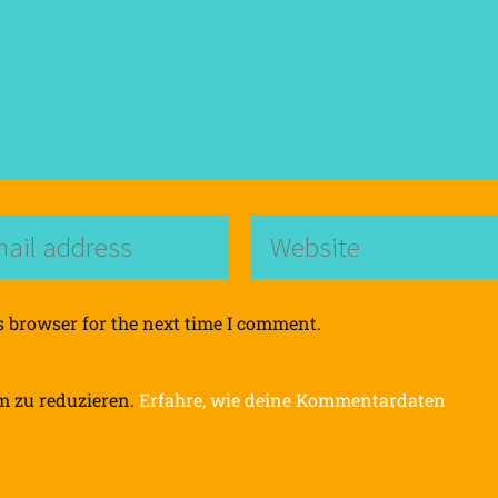
s browser for the next time I comment.
m zu reduzieren.
Erfahre, wie deine Kommentardaten