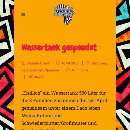
Wassertank gespendet
Daniela Ernst
16.04.2016
Aktionen
,
Sachspenden
,
Spenden
0
4
Share
„Endlich“ ein Wassertank 500 Liter für
die 3 Familien zusammen die seit April
gemeinsam unter einem Dach leben –
Mama Katana, die
Schwiedermutter/Großmutter und