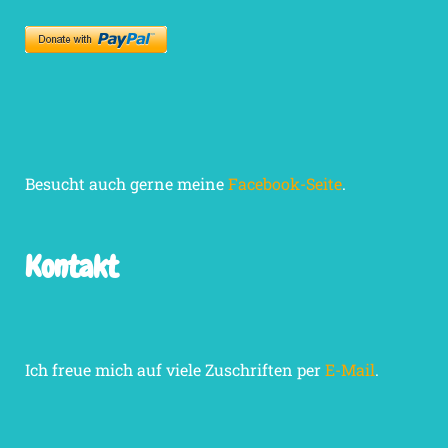
Besucht auch gerne meine
Facebook-Seite
.
Kontakt
Ich freue mich auf viele Zuschriften per
E-Mail
.