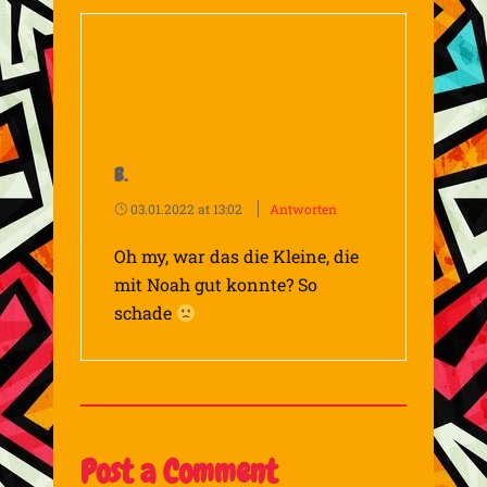
B.
03.01.2022 at 13:02
Antworten
Oh my, war das die Kleine, die
mit Noah gut konnte? So
schade
Post a Comment