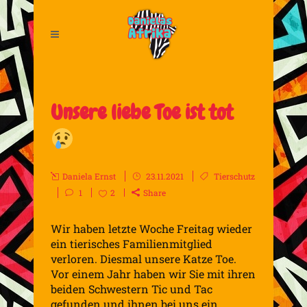
Unsere liebe Toe ist tot
Daniela Ernst
23.11.2021
Tierschutz
1
2
Share
Wir haben letzte Woche Freitag wieder
ein tierisches Familienmitglied
verloren. Diesmal unsere Katze Toe.
Vor einem Jahr haben wir Sie mit ihren
beiden Schwestern Tic und Tac
gefunden und ihnen bei uns ein