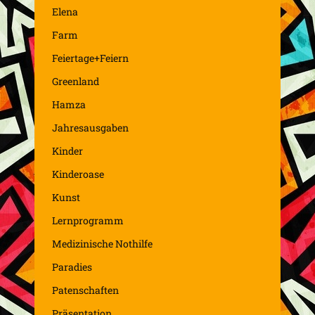
Elena
Farm
Feiertage+Feiern
Greenland
Hamza
Jahresausgaben
Kinder
Kinderoase
Kunst
Lernprogramm
Medizinische Nothilfe
Paradies
Patenschaften
Präsentation