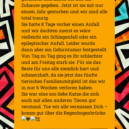
Zuhause gegeben. Jetzt ist sie mit nur
einem Jahr gestorben und wir sind alle
total traurig.
Sie hatte 8 Tage vorher einen Anfall
und wir dachten zuerst es wäre
vielleicht ein Schlaganfall oder ein
epileptischer Anfall. Leider wurde
dann aber ein Gehirntumor festgestellt.
Von Tag zu Tag ging es ihr schlechter
und am Freitag starb sie. Für sie das
Beste für uns alle ziemlich hart und
schmerzhaft, da sie jetzt das fünfte
tierisches Familienmitgleid ist das wir
in nur 6 Wochen verloren haben.
Sie war eine soo liebe Katze die sich
auch mit allen anderen Tieren gut
verstand. Toe wir alle vermissen Dich –
komm gut über die Regenbogenbrücke