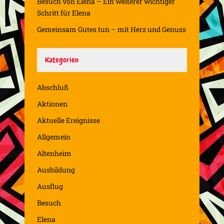
Besuch von Elena – Ein weiterer wichtiger
Schritt für Elena
Gemeinsam Gutes tun – mit Herz und Genuss
Kategorien
Abschluß
Aktionen
Aktuelle Ereignisse
Allgemein
Altenheim
Ausbildung
Ausflug
Besuch
Elena