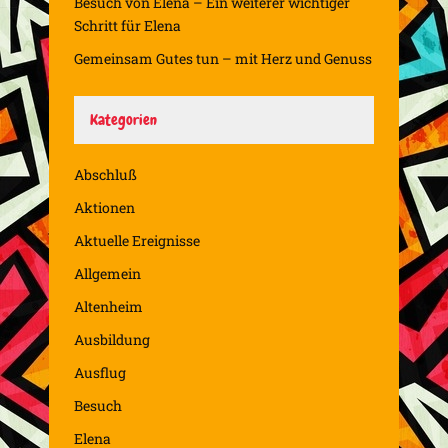
Besuch von Elena – Ein weiterer wichtiger
Schritt für Elena
Gemeinsam Gutes tun – mit Herz und Genuss
Kategorien
Abschluß
Aktionen
Aktuelle Ereignisse
Allgemein
Altenheim
Ausbildung
Ausflug
Besuch
Elena