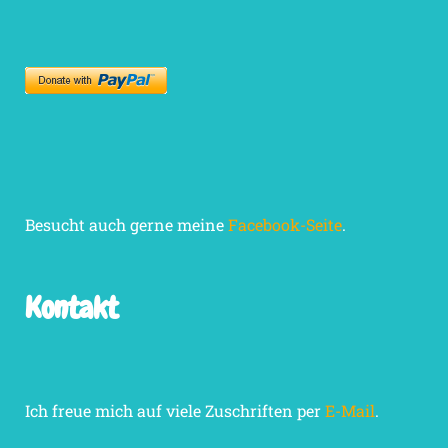
Besucht auch gerne meine
Facebook-Seite
.
Kontakt
Ich freue mich auf viele Zuschriften per
E-Mail
.