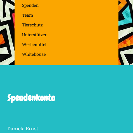
Spenden
Team
Tierschutz
Unterstützer
Werbemittel
Whitehouse
Spendenkonto
Daniela Ernst