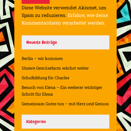
Diese Website verwendet Akismet, um
Spam zu reduzieren.
Erfahre, wie deine
Kommentardaten verarbeitet werden.
Neueste Beiträge
Berlin – wir kommen
Unsere Gemüsefarm wächst weiter
Schulbildung für Charles
Besuch von Elena – Ein weiterer wichtiger
Schritt für Elena
Gemeinsam Gutes tun – mit Herz und Genuss
Kategorien