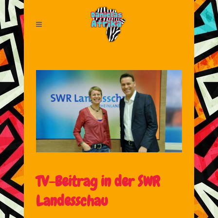
TV-Beitrag in der SWR
Landesschau