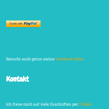
Besucht auch gerne meine
Facebook-Seite
.
Kontakt
Ich freue mich auf viele Zuschriften per
E-Mail
.