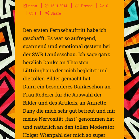
neon
15.11.2014
Presse
0
1
Share
Den ersten Fernsehauftritt habe ich
geschafft. Es war so aufregend,
spannend und emotional gestern bei
der SWR Landesschau. Ich sage ganz
herzlich Danke an Thorsten
Lüttringhaus der mich begleitet und
die tollen Bilder gemacht hat.
Dann ein besonderes Dankeschön an
Frau Roderer für die Auswahl der
Bilder und des Artikels, an Annette
Dany die mich sehr gut betreut und mir
meine Nervosität „fast“ genommen hat
und natürlich an den tollen Moderator
Holger Wienpahl der mich so super