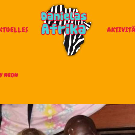
KTUELLES
AKTIVIT
BY NEON