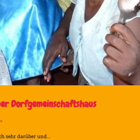
mer Dorfgemeinschaftshaus
re
h sehr darüber und...