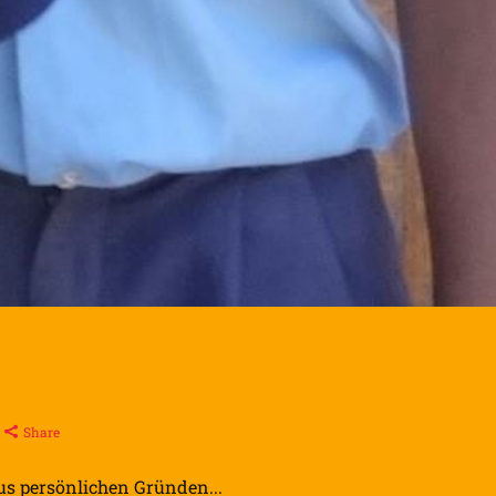
Share
aus persönlichen Gründen...