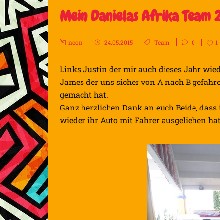
Mein Danielas Afrika Team 
neon
24.05.2015
Team
0
1
Links Justin der mir auch dieses Jahr wied
James der uns sicher von A nach B gefahre
gemacht hat.
Ganz herzlichen Dank an euch Beide, dass
wieder ihr Auto mit Fahrer ausgeliehen hat