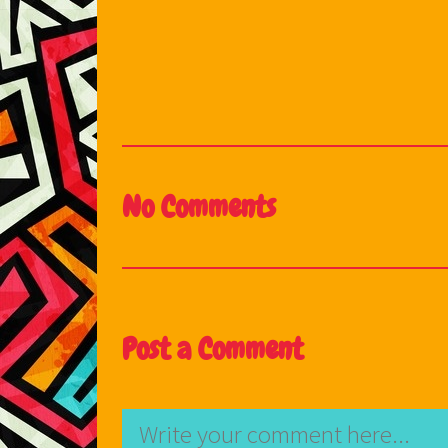
No Comments
Post a Comment