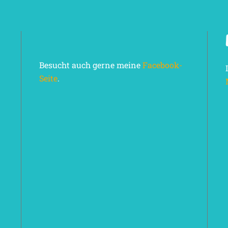
Besucht auch gerne meine
Facebook-
Seite
.