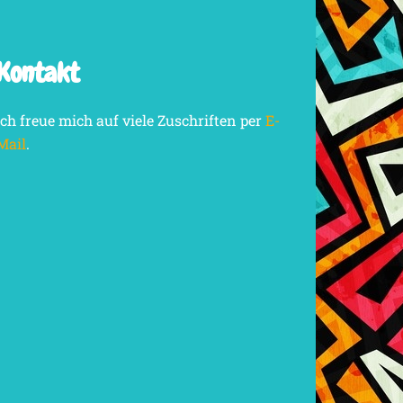
Kontakt
Ich freue mich auf viele Zuschriften per
E-
Mail
.