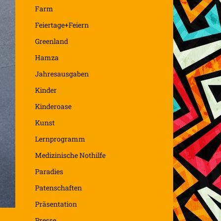
Farm
Feiertage+Feiern
Greenland
Hamza
Jahresausgaben
Kinder
Kinderoase
Kunst
Lernprogramm
Medizinische Nothilfe
Paradies
Patenschaften
Präsentation
Presse