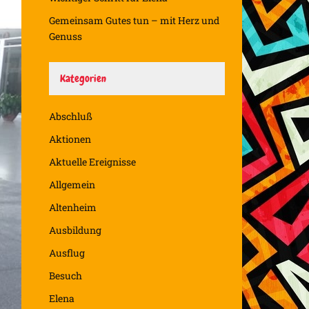
Gemeinsam Gutes tun – mit Herz und
Genuss
Kategorien
Abschluß
Aktionen
Aktuelle Ereignisse
Allgemein
Altenheim
Ausbildung
Ausflug
Besuch
Elena