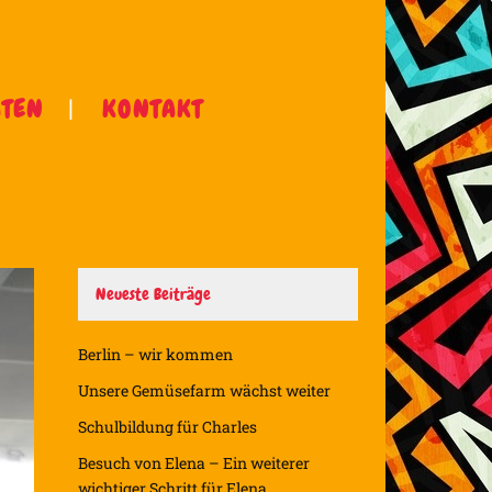
ÄTEN
KONTAKT
Neueste Beiträge
Berlin – wir kommen
Unsere Gemüsefarm wächst weiter
Schulbildung für Charles
Besuch von Elena – Ein weiterer
wichtiger Schritt für Elena