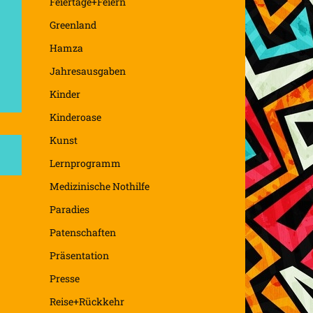
Feiertage+Feiern
Greenland
Hamza
Jahresausgaben
Kinder
Kinderoase
Kunst
Lernprogramm
Medizinische Nothilfe
Paradies
Patenschaften
Präsentation
Presse
Reise+Rückkehr