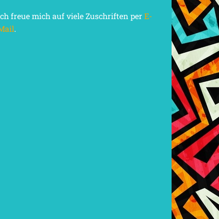
Ich freue mich auf viele Zuschriften per
E-
Mail
.