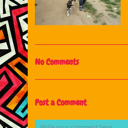
No Comments
Post a Comment