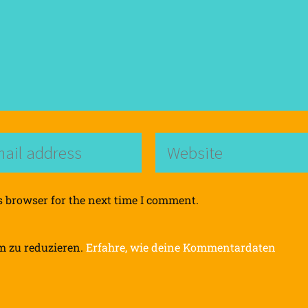
s browser for the next time I comment.
m zu reduzieren.
Erfahre, wie deine Kommentardaten