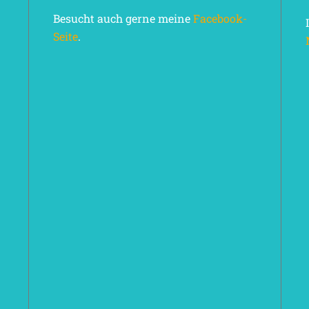
Besucht auch gerne meine
Facebook-
Seite
.