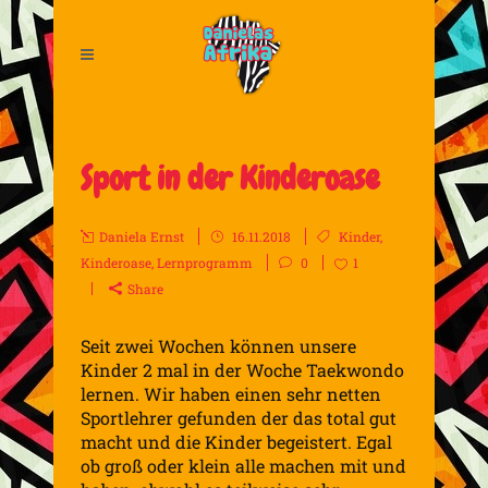
Sport in der Kinderoase
Daniela Ernst
16.11.2018
Kinder
,
Kinderoase
,
Lernprogramm
0
1
Share
Seit zwei Wochen können unsere
Kinder 2 mal in der Woche Taekwondo
lernen. Wir haben einen sehr netten
Sportlehrer gefunden der das total gut
macht und die Kinder begeistert. Egal
ob groß oder klein alle machen mit und