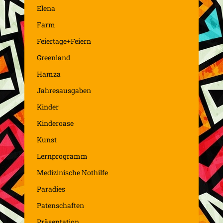
Elena
Farm
Feiertage+Feiern
Greenland
Hamza
Jahresausgaben
Kinder
Kinderoase
Kunst
Lernprogramm
Medizinische Nothilfe
Paradies
Patenschaften
Präsentation