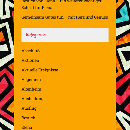
Besuch von Elena – Ein weiterer wichtiger
Schritt für Elena
Gemeinsam Gutes tun – mit Herz und Genuss
Kategorien
Abschluß
Aktionen
Aktuelle Ereignisse
Allgemein
Altenheim
Ausbildung
Ausflug
Besuch
Elena