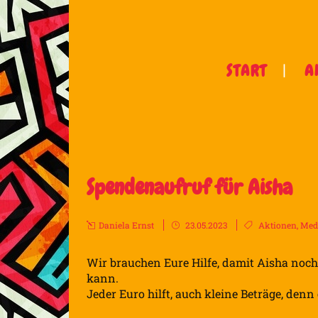
START
A
Spendenaufruf für Aisha
Daniela Ernst
23.05.2023
Aktionen
,
Medi
Wir brauchen Eure Hilfe, damit Aisha noc
kann.
Jeder Euro hilft, auch kleine Beträge, denn