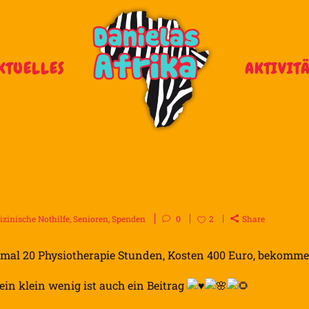
KTUELLES
AKTIVIT
zinische Nothilfe
,
Senioren
,
Spenden
0
2
Share
hmal 20 Physiotherapie Stunden, Kosten 400 Euro, bekomm
 ein klein wenig ist auch ein Beitrag