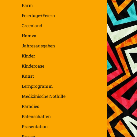
Farm
Feiertage+Feiern
Greenland
Hamza
Jahresausgaben
Kinder
Kinderoase
Kunst
Lernprogramm
Medizinische Nothilfe
Paradies
Patenschaften
Präsentation
Presse