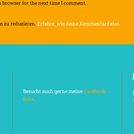
s browser for the next time I comment.
m zu reduzieren.
Erfahre, wie deine Kommentardaten
Besucht auch gerne meine
Facebook-
Seite
.