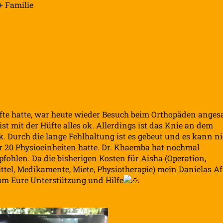
+ Familie
fte hatte, war heute wieder Besuch beim Orthopäden anges
ist mit der Hüfte alles ok. Allerdings ist das Knie an dem
k. Durch die lange Fehlhaltung ist es gebeut und es kann n
r 20 Physioeinheiten hatte. Dr. Khaemba hat nochmal
ohlen. Da die bisherigen Kosten für Aisha (Operation,
ttel, Medikamente, Miete, Physiotherapie) mein Danielas Af
h um Eure Unterstützung und Hilfe