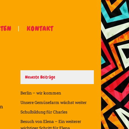
ÄTEN
KONTAKT
Neueste Beiträge
Berlin – wir kommen
Unsere Gemüsefarm wächst weiter
en
Schulbildung für Charles
Besuch von Elena – Ein weiterer
wichtiger Schritt für Elena