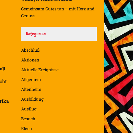
Gemeinsam Gutes tun – mit Herz und
Genuss
Kategorien
Abschluß
Aktionen
agt
Aktuelle Ereignisse
Allgemein
icht
Altenheim
Ausbildung
rika
Ausflug
Besuch
Elena