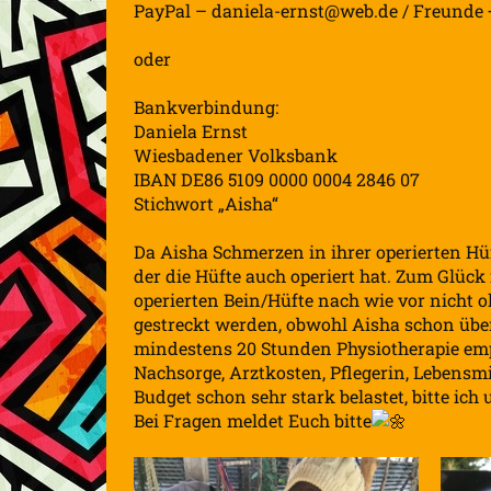
PayPal – daniela-ernst@web.de / Freunde 
oder
Bankverbindung:
Daniela Ernst
Wiesbadener Volksbank
IBAN DE86 5109 0000 0004 2846 07
Stichwort „Aisha“
Da Aisha Schmerzen in ihrer operierten Hü
der die Hüfte auch operiert hat. Zum Glück 
operierten Bein/Hüfte nach wie vor nicht o
gestreckt werden, obwohl Aisha schon übe
mindestens 20 Stunden Physiotherapie empf
Nachsorge, Arztkosten, Pflegerin, Lebensmi
Budget schon sehr stark belastet, bitte ic
Bei Fragen meldet Euch bitte