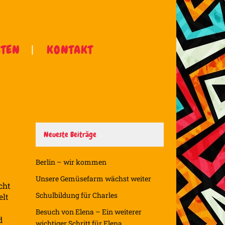
ÄTEN
KONTAKT
Neueste Beiträge
Berlin – wir kommen
Unsere Gemüsefarm wächst weiter
cht
Schulbildung für Charles
elt
Besuch von Elena – Ein weiterer
d
wichtiger Schritt für Elena