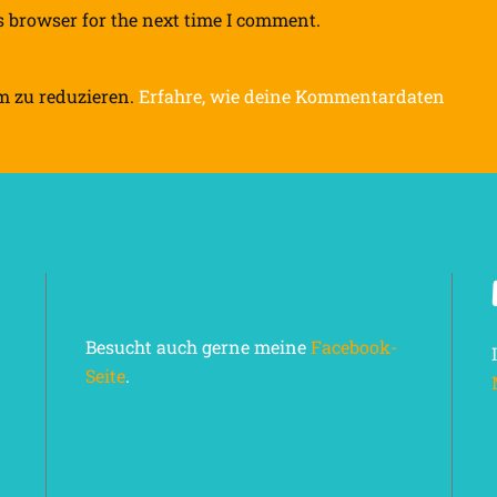
s browser for the next time I comment.
m zu reduzieren.
Erfahre, wie deine Kommentardaten
Besucht auch gerne meine
Facebook-
Seite
.