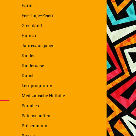
Farm
Feiertage+Feiern
Greenland
Hamza
Jahresausgaben
Kinder
Kinderoase
Kunst
Lernprogramm
Medizinische Nothilfe
Paradies
Patenschaften
Präsentation
Presse