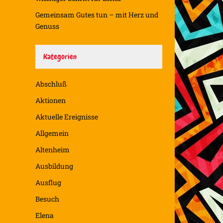
Gemeinsam Gutes tun – mit Herz und
Genuss
Kategorien
Abschluß
Aktionen
Aktuelle Ereignisse
Allgemein
Altenheim
Ausbildung
Ausflug
Besuch
Elena