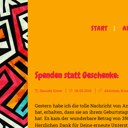
START
A
Spenden statt Geschenke:
Daniela Ernst
08.05.2019
Aktionen
,
Kin
Gestern habe ich die tolle Nachricht von 
hat, erhalten, dass sie an ihrem Geburtsta
hat. Es kam der wunderbare Betrag von 3
Herzlichen Dank für Deine erneute Unters