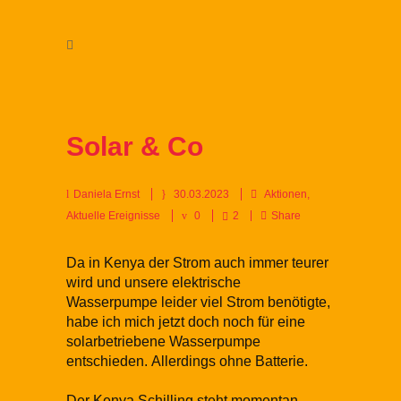
Solar & Co
Daniela Ernst
30.03.2023
Aktionen
,
Aktuelle Ereignisse
0
2
Share
Da in Kenya der Strom auch immer teurer
wird und unsere elektrische
Wasserpumpe leider viel Strom benötigte,
habe ich mich jetzt doch noch für eine
solarbetriebene Wasserpumpe
entschieden. Allerdings ohne Batterie.
Der Kenya Schilling steht momentan