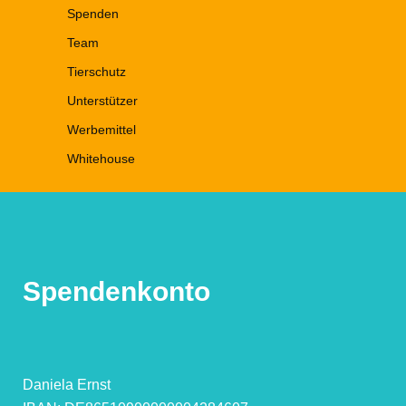
Spenden
Team
Tierschutz
Unterstützer
Werbemittel
Whitehouse
Spendenkonto
Daniela Ernst