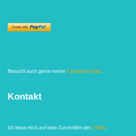
Besucht auch gerne meine
Facebook-Seite
.
Kontakt
Ich freue mich auf viele Zuschriften per
E-Mail
.