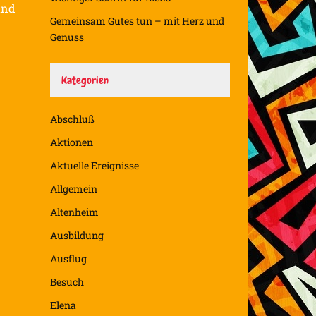
und
Gemeinsam Gutes tun – mit Herz und
Genuss
Kategorien
Abschluß
Aktionen
Aktuelle Ereignisse
Allgemein
Altenheim
Ausbildung
Ausflug
Besuch
Elena