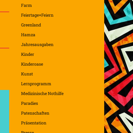
Farm
Feiertage+Feiern
Greenland
Hamza
Jahresausgaben
Kinder
Kinderoase
Kunst
Lernprogramm
Medizinische Nothilfe
Paradies
Patenschaften
Präsentation
Presse