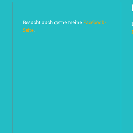
Besucht auch gerne meine
Facebook-
Seite
.