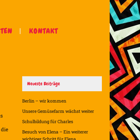
ÄTEN
KONTAKT
Neueste Beiträge
Berlin – wir kommen
Unsere Gemüsefarm wächst weiter
us
Schulbildung für Charles
 die
Besuch von Elena – Ein weiterer
wichtiger Schritt für Elena