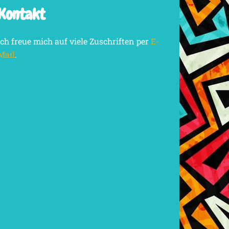
Kontakt
Ich freue mich auf viele Zuschriften per
E-
Mail
.