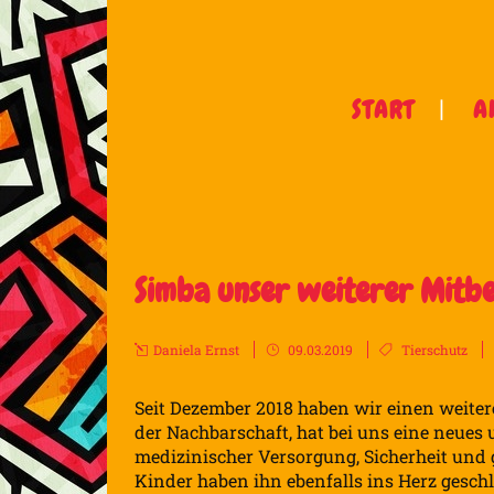
START
A
Simba unser weiterer Mit
Daniela Ernst
09.03.2019
Tierschutz
Seit Dezember 2018 haben wir einen weite
der Nachbarschaft, hat bei uns eine neue
medizinischer Versorgung, Sicherheit und g
Kinder haben ihn ebenfalls ins Herz gesch