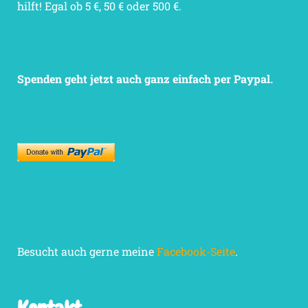
hilft! Egal ob 5 €, 50 € oder 500 €.
Spenden geht jetzt auch ganz einfach per Paypal.
Besucht auch gerne meine
Facebook-Seite
.