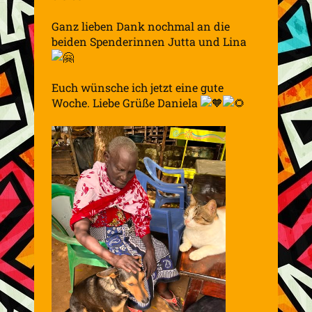
Ganz lieben Dank nochmal an die
beiden Spenderinnen Jutta und Lina
Euch wünsche ich jetzt eine gute
Woche. Liebe Grüße Daniela