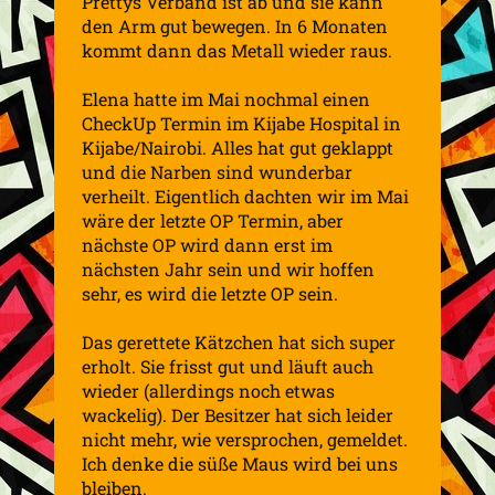
Prettys Verband ist ab und sie kann
den Arm gut bewegen. In 6 Monaten
kommt dann das Metall wieder raus.
Elena hatte im Mai nochmal einen
CheckUp Termin im Kijabe Hospital in
Kijabe/Nairobi. Alles hat gut geklappt
und die Narben sind wunderbar
verheilt. Eigentlich dachten wir im Mai
wäre der letzte OP Termin, aber
nächste OP wird dann erst im
nächsten Jahr sein und wir hoffen
sehr, es wird die letzte OP sein.
Das gerettete Kätzchen hat sich super
erholt. Sie frisst gut und läuft auch
wieder (allerdings noch etwas
wackelig). Der Besitzer hat sich leider
nicht mehr, wie versprochen, gemeldet.
Ich denke die süße Maus wird bei uns
bleiben.