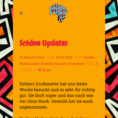
Schöne Updates
Daniela Ernst
09.06.2025
Kinder
,
Medizinische Nothilfe
,
Senioren
,
Tierschutz
0
2
Share
Esthers Großmutter hat uns letzte
Woche besucht und es geht ihr richtig
gut. Sie läuft super und das nach wie
vor ohne Stock. Gewicht hat sie auch
zugenommen.