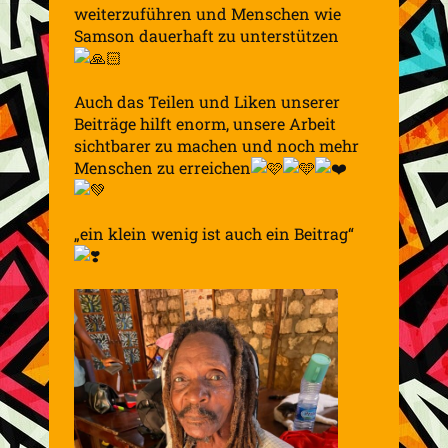
weiterzuführen und Menschen wie
Samson dauerhaft zu unterstützen
Auch das Teilen und Liken unserer
Beiträge hilft enorm, unsere Arbeit
sichtbarer zu machen und noch mehr
Menschen zu erreichen
„ein klein wenig ist auch ein Beitrag“