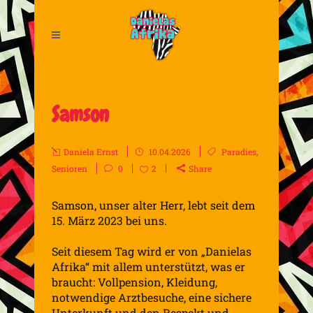
Samson
Daniela Ernst
10.04.2026
Paradies
,
Senioren
0
2
Share
Samson, unser alter Herr, lebt seit dem
15. März 2023 bei uns.
Seit diesem Tag wird er von „Danielas
Afrika“ mit allem unterstützt, was er
braucht: Vollpension, Kleidung,
notwendige Arztbesuche, eine sichere
Unterkunft und den Respekt und