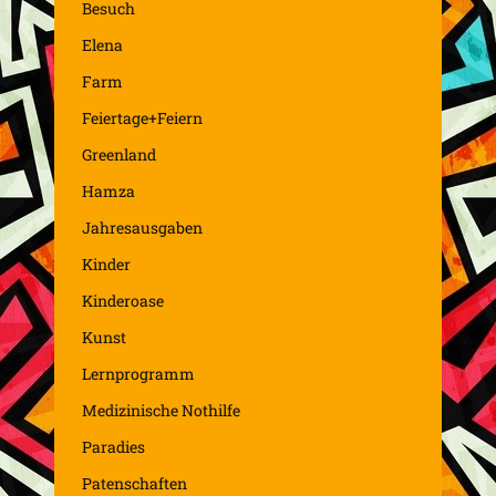
Besuch
Elena
Farm
Feiertage+Feiern
Greenland
Hamza
Jahresausgaben
Kinder
Kinderoase
Kunst
Lernprogramm
Medizinische Nothilfe
Paradies
Patenschaften