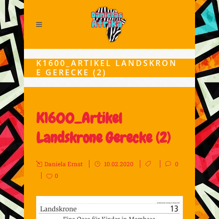
K1600_ARTIKEL LANDSKRON
E GERECKE (2)
K1600_Artikel
Landskrone Gerecke (2)
Daniela Ernst
10.02.2020
0
0