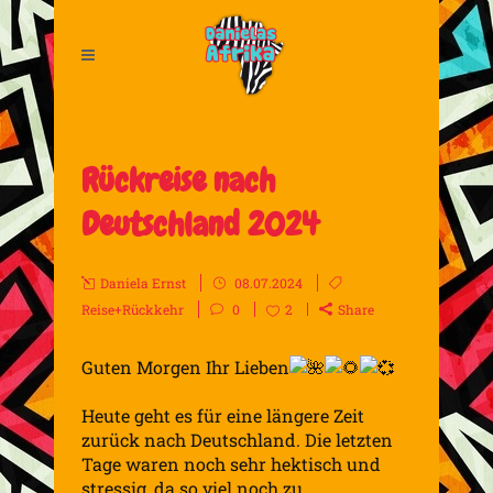
Rückreise nach
Deutschland 2024
Daniela Ernst
08.07.2024
Reise+Rückkehr
0
2
Share
Guten Morgen Ihr Lieben
Heute geht es für eine längere Zeit
zurück nach Deutschland. Die letzten
Tage waren noch sehr hektisch und
stressig, da so viel noch zu