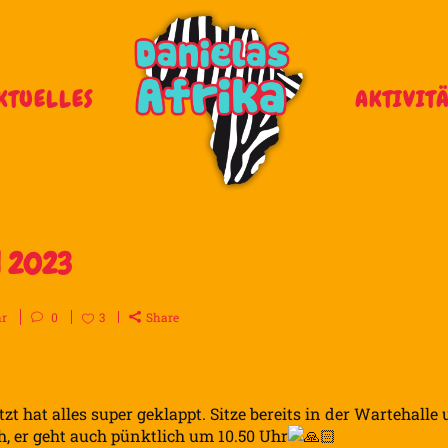
KTUELLES
AKTIVIT
d 2023
hr
0
3
Share
etzt hat alles super geklappt. Sitze bereits in der Wartehalle
ch, er geht auch pünktlich um 10.50 Uhr