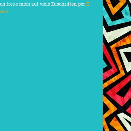
Ich freue mich auf viele Zuschriften per
E-
Mail
.