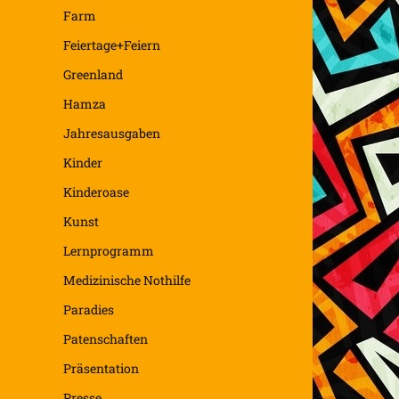
Farm
Feiertage+Feiern
Greenland
Hamza
Jahresausgaben
Kinder
Kinderoase
Kunst
Lernprogramm
Medizinische Nothilfe
Paradies
Patenschaften
Präsentation
Presse