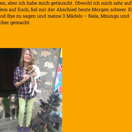
nen, aber ich habe mich getäuscht. Obwohl ich mich sehr auf
lem auf Euch, fiel mir der Abschied heute Morgen schwer. E
ood Bye zu sagen und meine 3 Mädels – Nala, Mzungu und
acher gemacht.