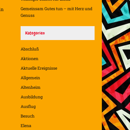
Gemeinsam Gutes tun – mit Herz und
in
Genuss
Kategorien
Abschluß
Aktionen
Aktuelle Ereignisse
Allgemein
Altenheim
Ausbildung
Ausflug
Besuch
Elena