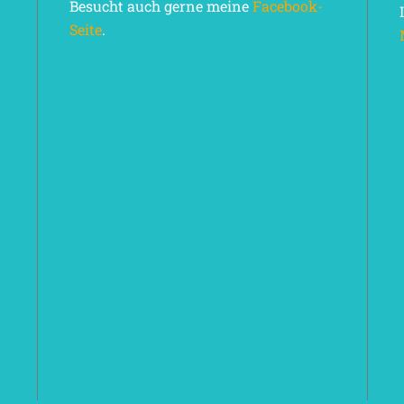
Besucht auch gerne meine
Facebook-
Seite
.