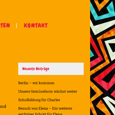
ÄTEN
KONTAKT
Neueste Beiträge
Berlin – wir kommen
Unsere Gemüsefarm wächst weiter
Schulbildung für Charles
 und
Besuch von Elena – Ein weiterer
wichtiger Schritt für Elena