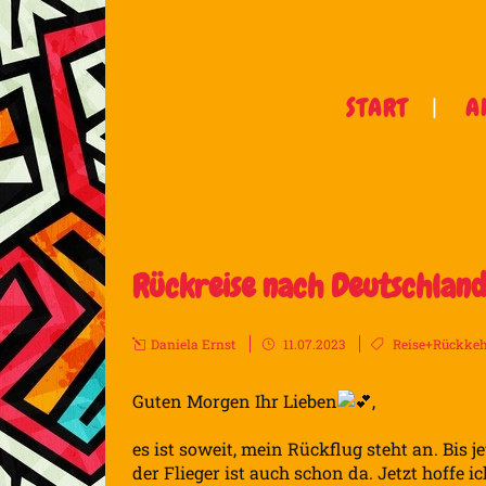
START
A
Rückreise nach Deutschlan
Daniela Ernst
11.07.2023
Reise+Rückke
Guten Morgen Ihr Lieben
,
es ist soweit, mein Rückflug steht an. Bis j
der Flieger ist auch schon da. Jetzt hoffe i