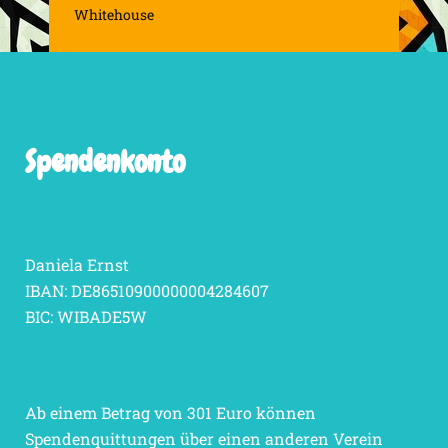
Whitehouse
Spendenkonto
Daniela Ernst
IBAN: DE86510900000004284607
BIC: WIBADE5W
Ab einem Betrag von 301 Euro können
Spendenquittungen über einen anderen Verein