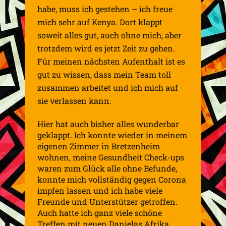
habe, muss ich gestehen – ich freue
mich sehr auf Kenya. Dort klappt
soweit alles gut, auch ohne mich, aber
trotzdem wird es jetzt Zeit zu gehen.
Für meinen nächsten Aufenthalt ist es
gut zu wissen, dass mein Team toll
zusammen arbeitet und ich mich auf
sie verlassen kann.
Hier hat auch bisher alles wunderbar
geklappt. Ich konnte wieder in meinem
eigenen Zimmer in Bretzenheim
wohnen, meine Gesundheit Check-ups
waren zum Glück alle ohne Befunde,
konnte mich vollständig gegen Corona
impfen lassen und ich habe viele
Freunde und Unterstützer getroffen.
Auch hatte ich ganz viele schöne
Treffen mit neuen Danielas Afrika