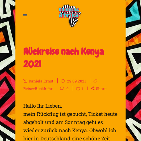
Rückreise nach Kenya
2021
Daniela Ernst
29.09.2021
Reise+Rückkehr
0
1
Share
Hallo Ihr Lieben,
mein Rückflug ist gebucht, Ticket heute
abgeholt und am Sonntag geht es
wieder zurück nach Kenya. Obwohl ich
hier in Deutschland eine schöne Zeit