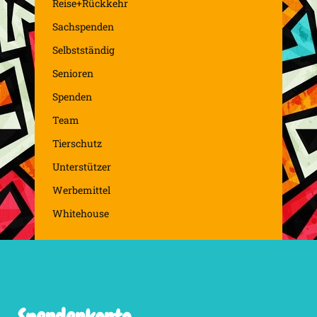
Reise+Rückkehr
Sachspenden
Selbstständig
Senioren
Spenden
Team
Tierschutz
Unterstützer
Werbemittel
Whitehouse