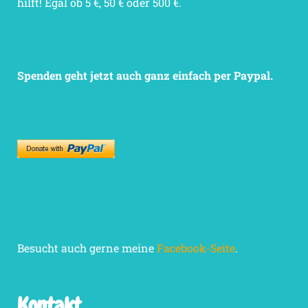
hilft! Egal ob 5 €, 50 € oder 500 €.
Spenden geht jetzt auch ganz einfach per Paypal.
Besucht auch gerne meine
Facebook-Seite
.
Kontakt