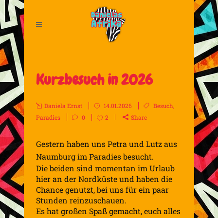
Kurzbesuch in 2026
Daniela Ernst
14.01.2026
Besuch
,
Paradies
0
2
Share
Gestern haben uns Petra und Lutz aus
Naumburg im Paradies besucht.
Die beiden sind momentan im Urlaub
hier an der Nordküste und haben die
Chance genutzt, bei uns für ein paar
Stunden reinzuschauen.
Es hat großen Spaß gemacht, euch alles