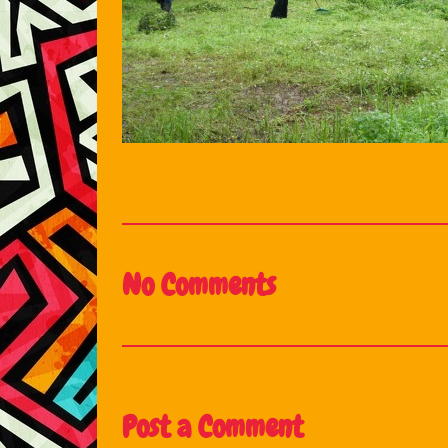
No Comments
Post a Comment