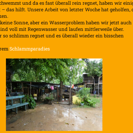
chwemmt und da es fast überall rein regnet, haben wir eini
– das hilft. Unsere Arbeit von letzter Woche hat geholfen, 
ken.
 keine Sonne, aber ein Wasserproblem haben wir jetzt auch
 sind voll mit Regenwasser und laufen mittlerweile über.
r so schlimm regnet und es überall wieder ein bisschen
erem
Schlammparadies