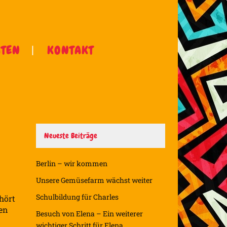
ÄTEN
KONTAKT
Neueste Beiträge
Berlin – wir kommen
Unsere Gemüsefarm wächst weiter
Schulbildung für Charles
hört
men
Besuch von Elena – Ein weiterer
wichtiger Schritt für Elena