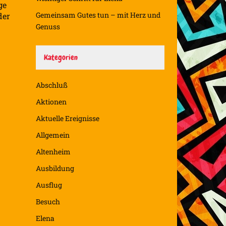
ge
Gemeinsam Gutes tun – mit Herz und
der
Genuss
Kategorien
Abschluß
Aktionen
Aktuelle Ereignisse
Allgemein
Altenheim
Ausbildung
Ausflug
Besuch
Elena