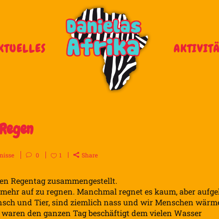
KTUELLES
AKTIVIT
 Regen
nisse
0
1
Share
gen Regentag zusammengestellt.
ht mehr auf zu regnen. Manchmal regnet es kaum, aber aufge
Mensch und Tier, sind ziemlich nass und wir Menschen wär
 waren den ganzen Tag beschäftigt dem vielen Wasser