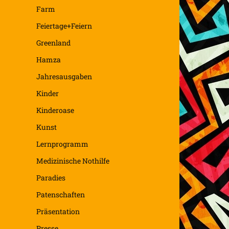
Farm
Feiertage+Feiern
Greenland
Hamza
Jahresausgaben
Kinder
Kinderoase
Kunst
Lernprogramm
Medizinische Nothilfe
Paradies
Patenschaften
Präsentation
Presse