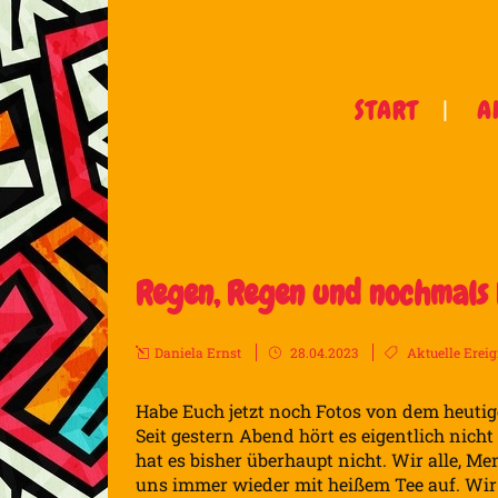
START
A
Regen, Regen und nochmals
Daniela Ernst
28.04.2023
Aktuelle Ereig
Habe Euch jetzt noch Fotos von dem heuti
Seit gestern Abend hört es eigentlich nic
hat es bisher überhaupt nicht. Wir alle, 
uns immer wieder mit heißem Tee auf. Wir