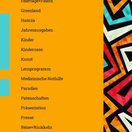
Feiertage+Feiern
Greenland
Hamza
Jahresausgaben
Kinder
Kinderoase
Kunst
Lernprogramm
Medizinische Nothilfe
Paradies
Patenschaften
Präsentation
Presse
Reise+Rückkehr