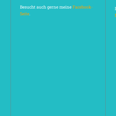
Besucht auch gerne meine
Facebook-
Seite
.