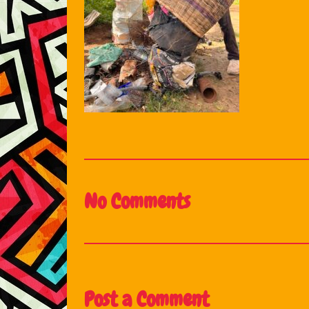
No Comments
Post a Comment