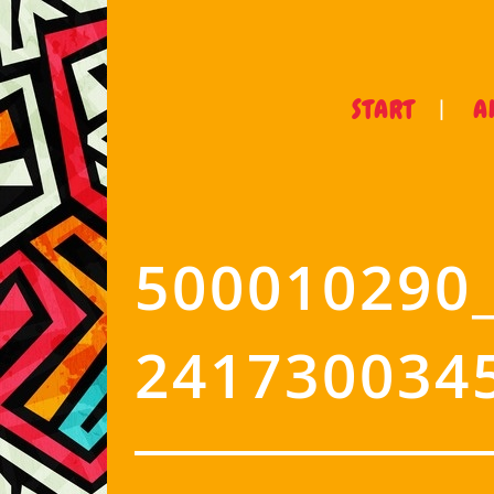
START
A
500010290
241730034