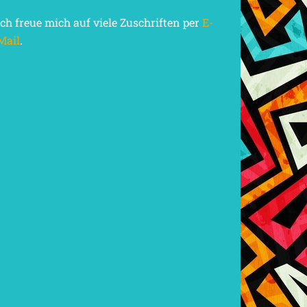
Ich freue mich auf viele Zuschriften per
E-
Mail
.