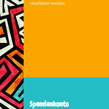
verarbeitet werden.
Spendenkonto