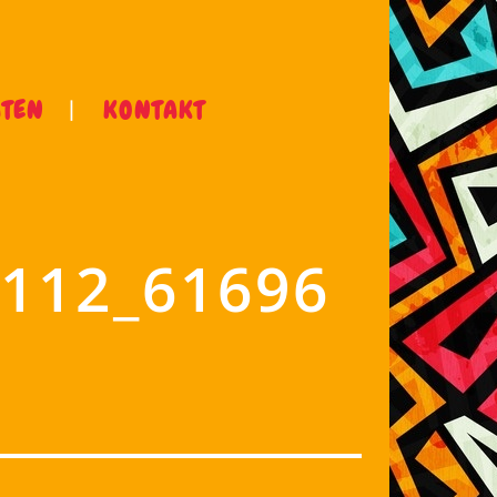
ÄTEN
KONTAKT
112_61696