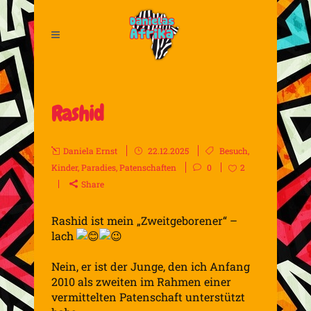
Rashid
Daniela Ernst
22.12.2025
Besuch
,
Kinder
,
Paradies
,
Patenschaften
0
2
Share
Rashid ist mein „Zweitgeborener“ –
lach
Nein, er ist der Junge, den ich Anfang
2010 als zweiten im Rahmen einer
vermittelten Patenschaft unterstützt