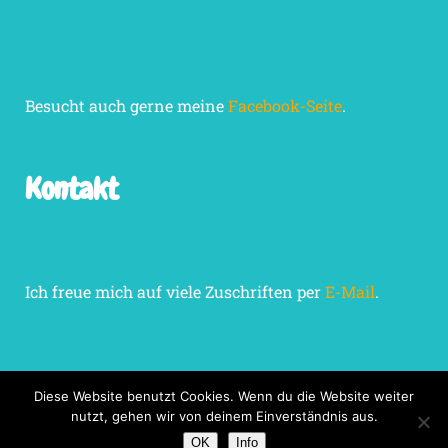
Besucht auch gerne meine
Facebook-Seite
.
Kontakt
Ich freue mich auf viele Zuschriften per
E-Mail
.
Diese Website benutzt Cookies. Wenn du die Website weiter
nutzt, gehen wir von deinem Einverständnis aus.
Impressum
Datenschutzerklärung
OK
Info