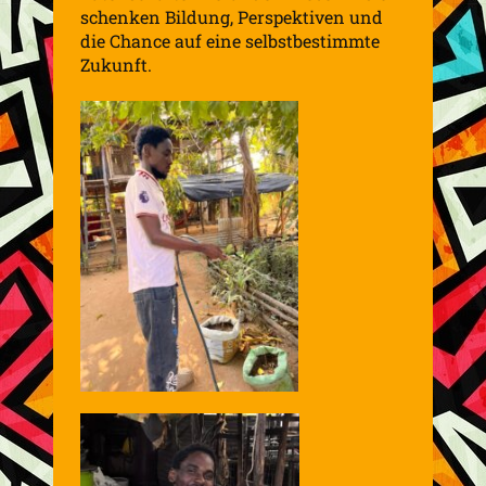
schenken Bildung, Perspektiven und
die Chance auf eine selbstbestimmte
Zukunft.