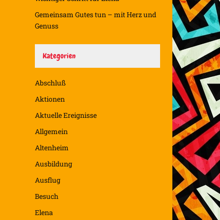
Gemeinsam Gutes tun – mit Herz und
Genuss
Kategorien
Abschluß
Aktionen
Aktuelle Ereignisse
Allgemein
Altenheim
Ausbildung
Ausflug
Besuch
Elena