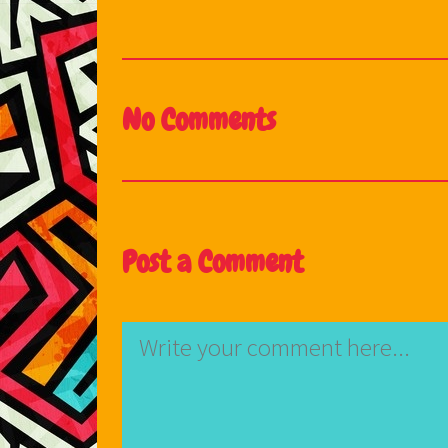
No Comments
Post a Comment