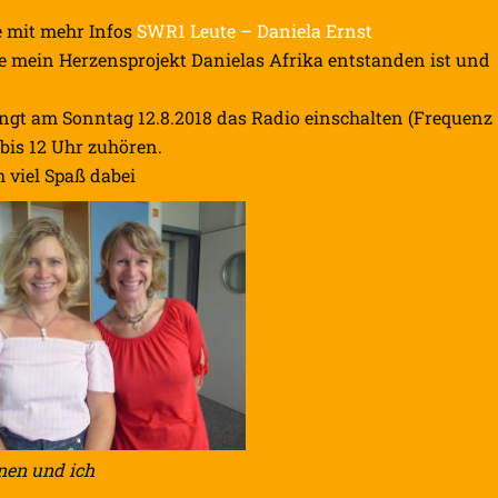
te mit mehr Infos
SWR1 Leute – Daniela Ernst
ie mein Herzensprojekt Danielas Afrika entstanden ist und
ingt am Sonntag 12.8.2018 das Radio einschalten (Frequenz
 bis 12 Uhr zuhören.
 viel Spaß dabei
nen und ich