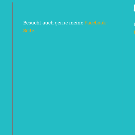
Besucht auch gerne meine
Facebook-
Seite
.