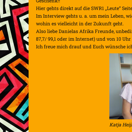
Geschenk!!
Hier gehts direkt auf die SWR1 „Leute“ Sei
Im Interview gehts u. a. um mein Leben, w
wohin es vielleicht in der Zukunft geht.
Also liebe Danielas Afrika Freunde, unbed
87,7/ 99,1 oder im Internet) und von 10 Uhr
Ich freue mich drauf und Euch wünsche ich
Katja Heij