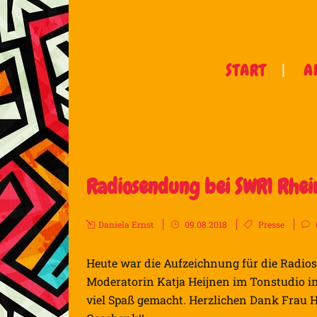
START
A
Radiosendung bei SWR1 Rhei
Daniela Ernst
09.08.2018
Presse
Heute war die Aufzeichnung für die Radios
Moderatorin Katja Heijnen im Tonstudio i
viel Spaß gemacht. Herzlichen Dank Frau 