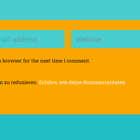
s browser for the next time I comment.
m zu reduzieren.
Erfahre, wie deine Kommentardaten