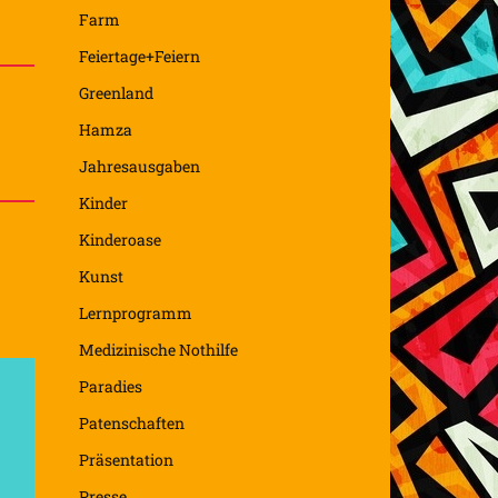
Farm
Feiertage+Feiern
Greenland
Hamza
Jahresausgaben
Kinder
Kinderoase
Kunst
Lernprogramm
Medizinische Nothilfe
Paradies
Patenschaften
Präsentation
Presse