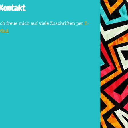
Kontakt
Ich freue mich auf viele Zuschriften per
E-
Mail
.