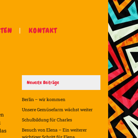
ÄTEN
KONTAKT
Neueste Beiträge
Berlin – wir kommen
Unsere Gemüsefarm wächst weiter
en
Schulbildung für Charles
z
Besuch von Elena – Ein weiterer
das
wichtiger Schritt für Elena