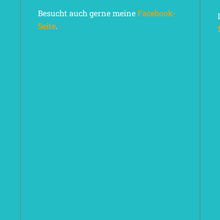
Besucht auch gerne meine
Facebook-
Seite
.