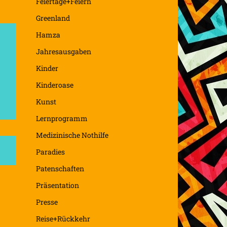
Feiertage+Feiern
Greenland
Hamza
Jahresausgaben
Kinder
Kinderoase
Kunst
Lernprogramm
Medizinische Nothilfe
Paradies
Patenschaften
Präsentation
Presse
Reise+Rückkehr