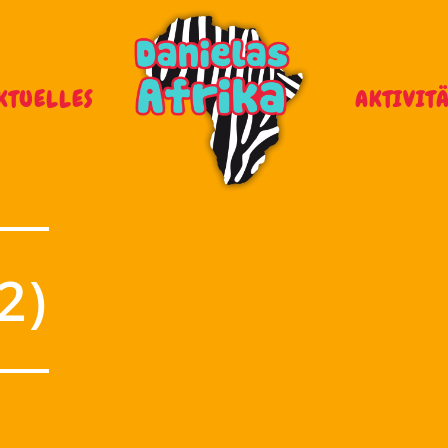
KTUELLES
AKTIVIT
2)