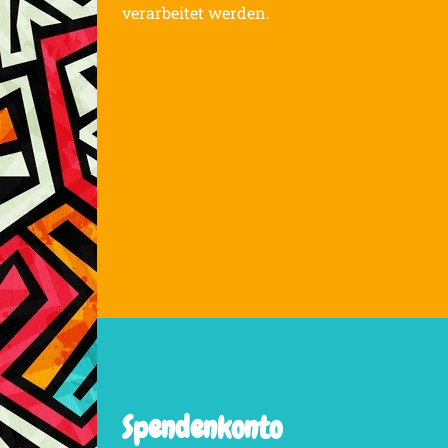
verarbeitet werden.
Spendenkonto