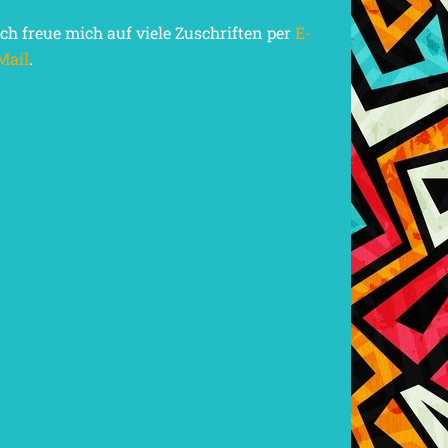
Ich freue mich auf viele Zuschriften per
E-
Mail
.