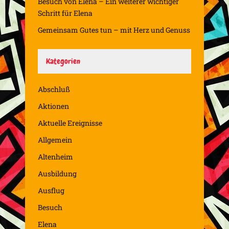
Besuch von Elena – Ein weiterer wichtiger
Schritt für Elena
Gemeinsam Gutes tun – mit Herz und Genuss
Kategorien
Abschluß
Aktionen
Aktuelle Ereignisse
Allgemein
Altenheim
Ausbildung
Ausflug
Besuch
Elena